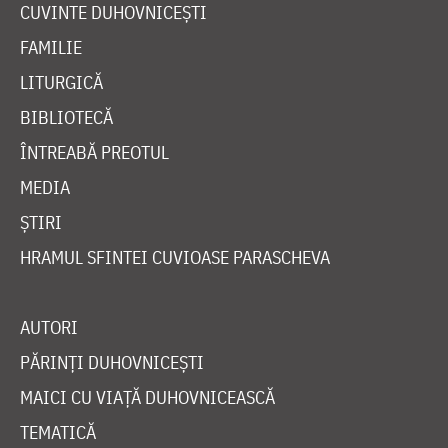
CUVINTE DUHOVNICEȘTI
FAMILIE
LITURGICĂ
BIBLIOTECĂ
ÎNTREABĂ PREOTUL
MEDIA
ȘTIRI
HRAMUL SFINTEI CUVIOASE PARASCHEVA
AUTORI
PĂRINȚI DUHOVNICEȘTI
MAICI CU VIAȚĂ DUHOVNICEASCĂ
TEMATICĂ