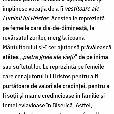
împlinesc vocația de a fi
vestitoare ale
Luminii lui Hristos
. Acestea le reprezintă
pe femeile care dis-de-dimineaţă, la
revărsatul zorilor, merg la icoana
Mântuitorului şi-I cer ajutor să prăvălească
atâtea „
pietre grele ale vieţii
” de pe inima
sau sufletul lor. Le reprezintă pe femeile
care cer ajutorul lui Hristos pentru a fi
purtătoare de valori ale credinţei, pentru a
fi soţii și mame credincioase în familie și
femei evlavioase în Biserică. Astfel,