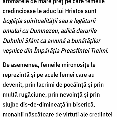
aromatele de mare preţ pe care femeile
credincioase le aduc lui Hristos sunt
bogăţia spiritualităţii sau a legăturii
omului cu Dumnezeu, adică darurile
Duhului Sfânt ca arvună a bunătăţilor
veşnice din Împărăţia Preasfintei Treimi
.
De asemenea, femeile mironosiţe le
reprezintă şi pe acele femei care au
devenit, prin lacrimi de pocăinţă şi prin
multă rugăciune, prin nevoinţă şi prin
slujbe dis-de-dimineaţă în biserică,
monahii născătoare de virtuţi ale credinţei