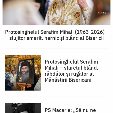
Protosinghelul Serafim Mihali (1963-2026)
– slujitor smerit, harnic și blând al Bisericii
Protosinghelul Serafim
Mihali – starețul blând,
răbdător și rugător al
Mănăstirii Bisericani
PS Macarie: „Să nu ne