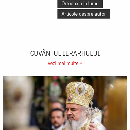
Ortodoxia în lume
Articole despre autor
CUVÂNTUL IERARHULUI
vezi mai multe »