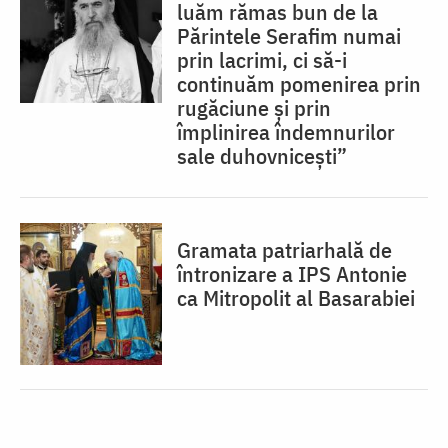
luăm rămas bun de la
Părintele Serafim numai
prin lacrimi, ci să-i
continuăm pomenirea prin
rugăciune și prin
împlinirea îndemnurilor
sale duhovnicești”
Gramata patriarhală de
întronizare a IPS Antonie
ca Mitropolit al Basarabiei