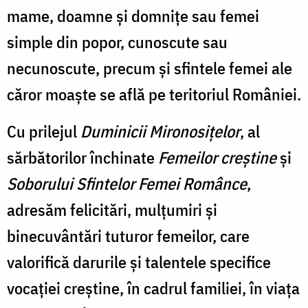
mame, doamne și domnițe sau femei
simple din popor, cunoscute sau
necunoscute, precum și sfintele femei ale
căror moaște se află pe teritoriul României.
Cu prilejul
Duminicii Mironosițelor
, al
sărbătorilor închinate
Femeilor creștine
și
Soborului Sfintelor Femei Românce
,
adresăm felicitări, mulțumiri și
binecuvântări tuturor femeilor, care
valorifică darurile și talentele specifice
vocației creștine, în cadrul familiei, în viața