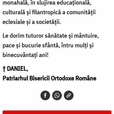
monahală, în slujirea educațională,
culturală și filantropică a comunității
eclesiale și a societății.
Le dorim tuturor sănătate și mântuire,
pace și bucurie sfântă, întru mulți și
binecuvântați ani!
† DANIEL,
Patriarhul Bisericii Ortodoxe Române