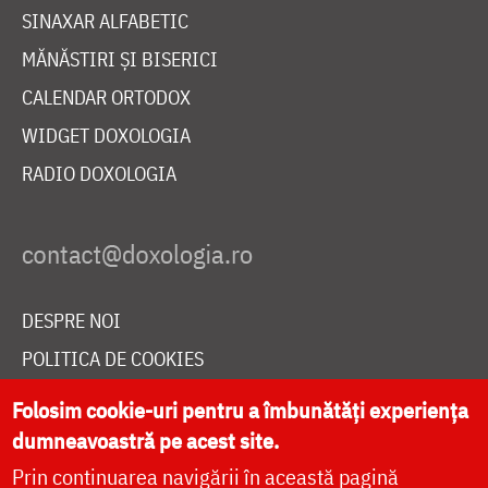
SINAXAR ALFABETIC
MĂNĂSTIRI ȘI BISERICI
CALENDAR ORTODOX
WIDGET DOXOLOGIA
RADIO DOXOLOGIA
DESPRE NOI
POLITICA DE COOKIES
DONEAZĂ ONLINE PENTRU CATEDRALA NAȚIONALĂ
Folosim cookie-uri pentru a îmbunătăți experiența
dumneavoastră pe acest site.
Prin continuarea navigării în această pagină
LIVE