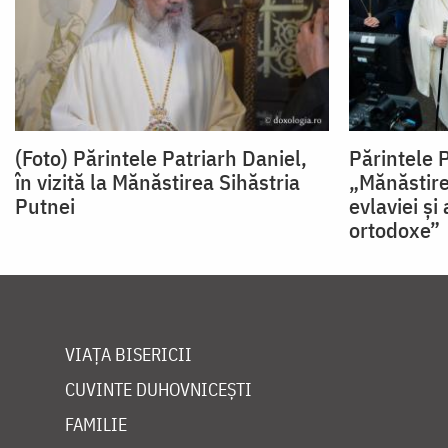
(Foto) Părintele Patriarh Daniel,
Părintele P
în vizită la Mănăstirea Sihăstria
„Mănăstire
Putnei
evlaviei şi
ortodoxe”
VIAȚA BISERICII
CUVINTE DUHOVNICEȘTI
FAMILIE