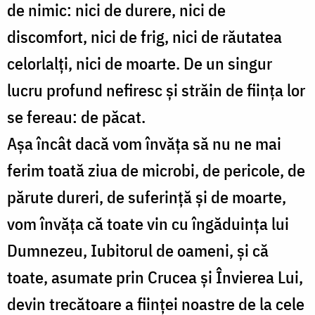
de nimic: nici de durere, nici de
discomfort, nici de frig, nici de răutatea
celorlalți, nici de moarte. De un singur
lucru profund nefiresc și străin de ființa lor
se fereau: de păcat.
Așa încât dacă vom învăța să nu ne mai
ferim toată ziua de microbi, de pericole, de
părute dureri, de suferință și de moarte,
vom învăța că toate vin cu îngăduința lui
Dumnezeu, Iubitorul de oameni, și că
toate, asumate prin Crucea și Învierea Lui,
devin trecătoare a ființei noastre de la cele