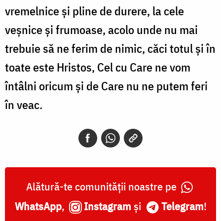
vremelnice și pline de durere, la cele
veșnice și frumoase, acolo unde nu mai
trebuie să ne ferim de nimic, căci totul și în
toate este Hristos, Cel cu Care ne vom
întâlni oricum și de Care nu ne putem feri
în veac.
Alătură-te comunității noastre pe
WhatsApp
,
Instagram
și
Telegram
!