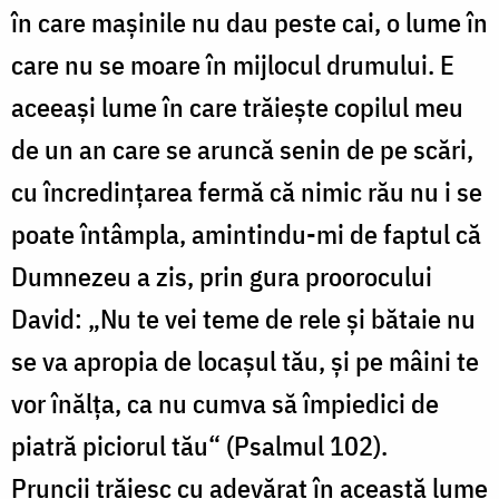
în care mașinile nu dau peste cai, o lume în
care nu se moare în mijlocul drumului. E
aceeași lume în care trăiește copilul meu
de un an care se aruncă senin de pe scări,
cu încredințarea fermă că nimic rău nu i se
poate întâmpla, amintindu-mi de faptul că
Dumnezeu a zis, prin gura proorocului
David: „Nu te vei teme de rele și bătaie nu
se va apropia de locașul tău, și pe mâini te
vor înălța, ca nu cumva să împiedici de
piatră piciorul tău“ (Psalmul 102).
Pruncii trăiesc cu adevărat în această lume