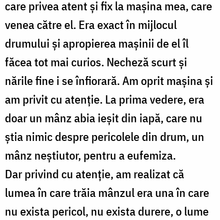
care privea atent și fix la mașina mea, care
venea către el. Era exact în mijlocul
drumului și apropierea mașinii de el îl
făcea tot mai curios. Necheză scurt și
nările fine i se înfiorară. Am oprit mașina și
am privit cu atenție. La prima vedere, era
doar un mânz abia ieșit din iapă, care nu
știa nimic despre pericolele din drum, un
mânz neștiutor, pentru a eufemiza.
Dar privind cu atenție, am realizat că
lumea în care trăia mânzul era una în care
nu exista pericol, nu exista durere, o lume