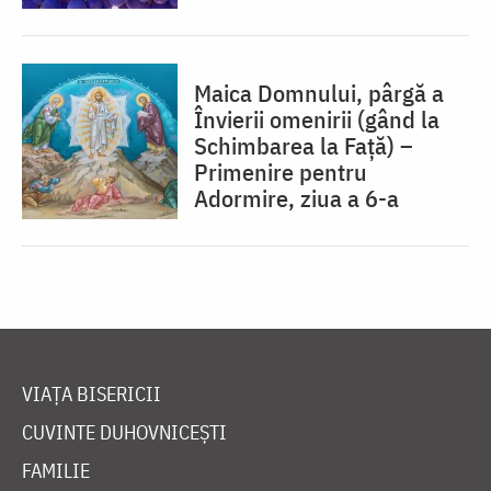
Maica Domnului, pârgă a
Învierii omenirii (gând la
Schimbarea la Față) –
Primenire pentru
Adormire, ziua a 6-a
VIAȚA BISERICII
CUVINTE DUHOVNICEȘTI
FAMILIE