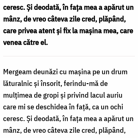
ceresc. Și deodată, în fața mea a apărut un
mânz, de vreo câteva zile cred, plăpând,
care privea atent și fix la mașina mea, care
venea către el.
Mergeam deunăzi cu mașina pe un drum
lăturalnic și însorit, ferindu-mă de
mulțimea de gropi și privind lacul auriu
care mi se deschidea în față, ca un ochi
ceresc. Și deodată, în fața mea a apărut un
mânz, de vreo câteva zile cred, plăpând,