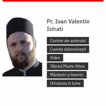
Pr. Ioan Valentin
Istrati
Cuvinte ale autorului
Cuvinte duhovnicești
Video
Sfântul Munte Athos
Mănăstiri și biserici
Ortodoxia în lume