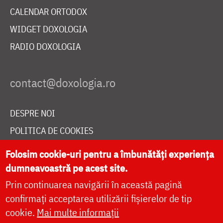
CALENDAR ORTODOX
WIDGET DOXOLOGIA
RADIO DOXOLOGIA
DESPRE NOI
POLITICA DE COOKIES
DONEAZĂ ONLINE PENTRU CATEDRALA NAȚIONALĂ
Folosim cookie-uri pentru a îmbunătăți experiența
dumneavoastră pe acest site.
Prin continuarea navigării în această pagină
LIVE
confirmați acceptarea utilizării fișierelor de tip
cookie.
Mai multe informații