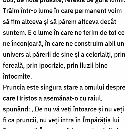
Trăim într-o lume în care permanent voim
să fim altceva și să părem altceva decât
suntem. E o lume în care ne ferim de tot ce
ne înconjoară, în care ne construim abil un
univers al părerii de sine și a celorlalți, prin
fereală, prin ipocrizie, prin iluzii bine
întocmite.
Pruncia este singura stare a omului despre
care Hristos a asemănat-o cu raiul,
spunând: „De nu vă veți întoarce și nu veți
fi ca pruncii, nu veți intra în Împărăția lui