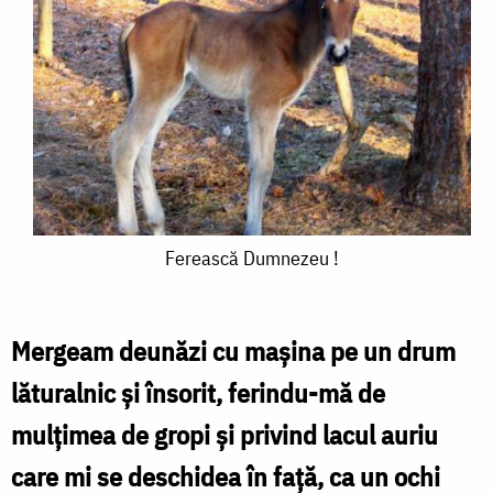
Ferească
Ferească Dumnezeu !
Dumnezeu
!
Mergeam deunăzi cu mașina pe un drum
lăturalnic și însorit, ferindu-mă de
mulțimea de gropi și privind lacul auriu
care mi se deschidea în față, ca un ochi