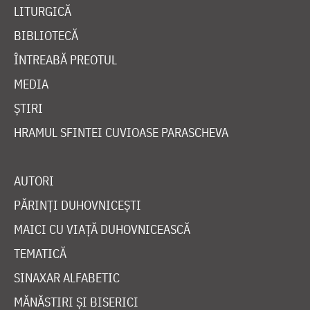
LITURGICĂ
BIBLIOTECĂ
ÎNTREABĂ PREOTUL
MEDIA
ȘTIRI
HRAMUL SFINTEI CUVIOASE PARASCHEVA
AUTORI
PĂRINȚI DUHOVNICEȘTI
MAICI CU VIAȚĂ DUHOVNICEASCĂ
TEMATICĂ
SINAXAR ALFABETIC
MĂNĂSTIRI ȘI BISERICI