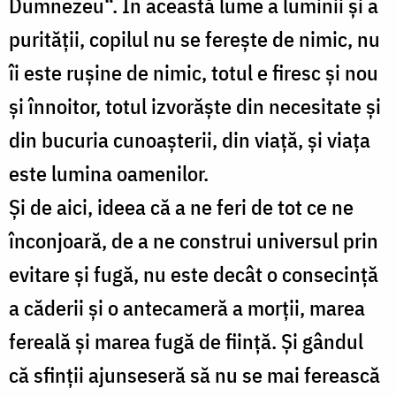
Dumnezeu“. În această lume a luminii și a
purității, copilul nu se ferește de nimic, nu
îi este rușine de nimic, totul e firesc și nou
și înnoitor, totul izvorăște din necesitate și
din bucuria cunoașterii, din viață, și viața
este lumina oamenilor.
Și de aici, ideea că a ne feri de tot ce ne
înconjoară, de a ne construi universul prin
evitare și fugă, nu este decât o consecință
a căderii și o antecameră a morții, marea
fereală și marea fugă de ființă. Și gândul
că sfinții ajunseseră să nu se mai ferească