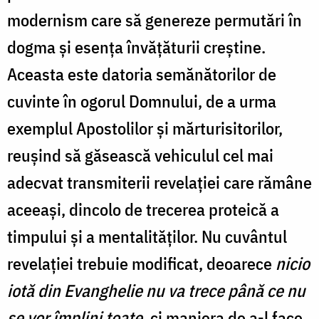
modernism care să genereze permutări în
dogma şi esenţa învăţăturii creştine.
Aceasta este datoria semănătorilor de
cuvinte în ogorul Domnului, de a urma
exemplul Apostolilor şi mărturisitorilor,
reuşind să găsească vehiculul cel mai
adecvat transmiterii revelaţiei care rămâne
aceeaşi, dincolo de trecerea proteică a
timpului şi a mentalităţilor. Nu cuvântul
revelaţiei trebuie modificat, deoarece
nicio
iotă din Evanghelie nu va trece până ce nu
se vor împlini toate
, ci maniera de a-l face