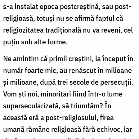
s-a instalat epoca postcreştină, sau post-
religioasă, totuşi nu se afirmă faptul că
religiozitatea tradiţională nu va reveni, cel
puţin sub alte forme.
Ne amintim că primii creştini, la început în
număr foarte mic, au renăscut în milioane
şi milioane, după trei secole de persecuţii.
Vom şti noi, minoritari fiind într-o lume
supersecularizată, să triumfăm? În
această eră a post-religiosului, firea
umană rămâne religioasă fără echivoc, iar