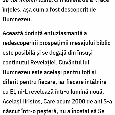
înţeles, aşa cum a fost descoperit de
Dumnezeu.
Această dorinţă entuziasmantă a
redescoperirii prospeţimii mesajului biblic
este posibilă şi se degajă din însuşi
conţinutul Revelaţiei. Cuvântul lui
Dumnezeu este acelaşi pentru toţi şi
diferit pentru fiecare, iar fiecare întâlnire
cu El, ni-L revelează într-o lumină nouă.
Acelaşi Hristos, Care acum 2000 de ani S-a
născut într-o peşteră, nu a încetat să Se