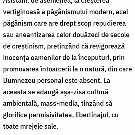
Asistăm, de asemenea, la creşterea
vertiginoasă a păgânismului modern, acel
păgânism care are drept scop repudierea
sau aneantizarea celor douăzeci de secole
de creştinism, pretinzând că revigorează
inocenţa oamenilor de la începuturi, prin
promovarea întoarcerii la o natură, din care
Dumnezeu personal este absent. La
aceasta se adaugă aşa-zisa cultură
ambientală, mass-media, tinzând să
glorifice permisivitatea, libertinajul, cu
toate mrejele sale.