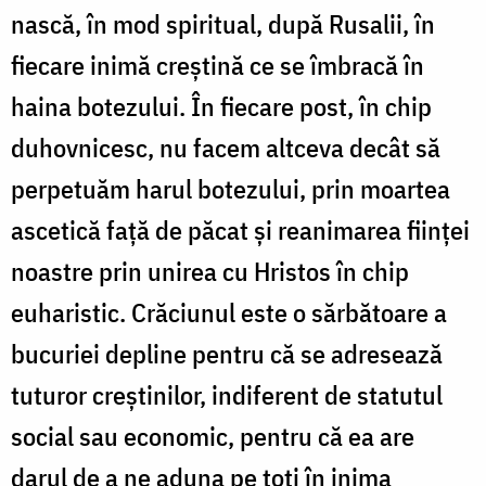
nască, în mod spiritual, după Rusalii, în
fiecare inimă creştină ce se îmbracă în
haina botezului. În fiecare post, în chip
duhovnicesc, nu facem altceva decât să
perpetuăm harul botezului, prin moartea
ascetică faţă de păcat şi reanimarea fiinţei
noastre prin unirea cu Hristos în chip
euharistic. Crăciunul este o sărbătoare a
bucuriei depline pentru că se adresează
tuturor creştinilor, indiferent de statutul
social sau economic, pentru că ea are
darul de a ne aduna pe toţi în inima