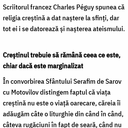
Scriitorul francez Charles Péguy spunea că
religia creştină a dat naştere la sfinţi, dar
tot ei i se datorează şi naşterea ateismului.
Creştinul trebuie să rămână ceea ce este,
chiar dacă este marginalizat
În convorbirea Sfântului Serafim de Sarov
cu Motovilov distingem faptul că viaţa
creştină nu este o viaţă oarecare, căreia îi
adăugăm câte o liturghie din când în când,
câteva rugăciuni în fapt de seară, când nu