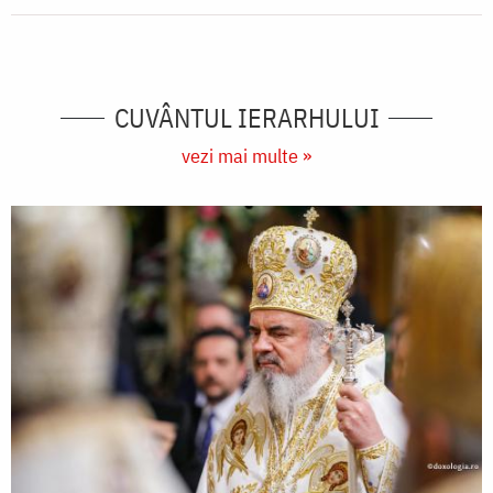
CUVÂNTUL IERARHULUI
vezi mai multe »