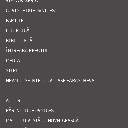
VIAȚA BISERICII
CUVINTE DUHOVNICEȘTI
FAMILIE
LITURGICĂ
BIBLIOTECĂ
ÎNTREABĂ PREOTUL
MEDIA
ȘTIRI
HRAMUL SFINTEI CUVIOASE PARASCHEVA
AUTORI
PĂRINȚI DUHOVNICEȘTI
MAICI CU VIAȚĂ DUHOVNICEASCĂ