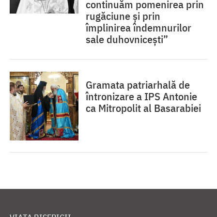
continuăm pomenirea prin
rugăciune și prin
împlinirea îndemnurilor
sale duhovnicești”
Gramata patriarhală de
întronizare a IPS Antonie
ca Mitropolit al Basarabiei