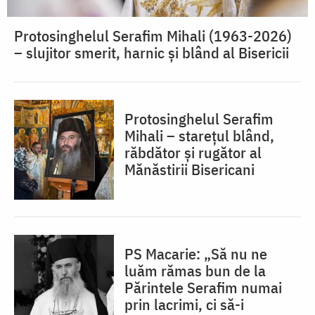
Protosinghelul Serafim Mihali (1963-2026)
– slujitor smerit, harnic și blând al Bisericii
Protosinghelul Serafim
Mihali – starețul blând,
răbdător și rugător al
Mănăstirii Bisericani
PS Macarie: „Să nu ne
luăm rămas bun de la
Părintele Serafim numai
prin lacrimi, ci să-i