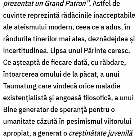
prezentat un Grand Patron”
. Astfel de
cuvinte reprezintă rădăcinile inacceptabile
ale ateismului modern, ceea ce a adus, în
rândurile tinerilor mai ales, deznădejdea şi
incertitudinea. Lipsa unui Părinte ceresc,
Ce aşteaptă de fiecare dată, cu răbdare,
întoarcerea omului de la păcat, a unui
Taumaturg care vindecă orice maladie
existenţialistă şi angoasă filosofică, a unui
Bine generator de speranţă pentru o
umanitate căzută în pesimismul viitorului
apropiat, a generat o
creştinătate juvenilă