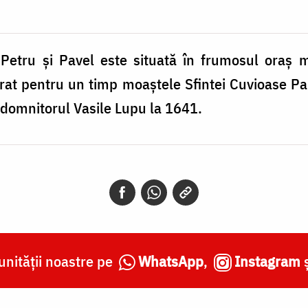
i Petru și Pavel este situată în frumosul oraș 
trat pentru un timp moaștele Sfintei Cuvioase Pa
e domnitorul Vasile Lupu la 1641.
nității noastre pe
WhatsApp
,
Instagram