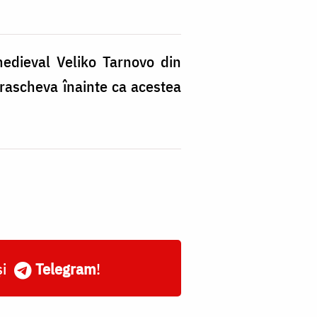
medieval Veliko Tarnovo din
rascheva înainte ca acestea
și
Telegram
!