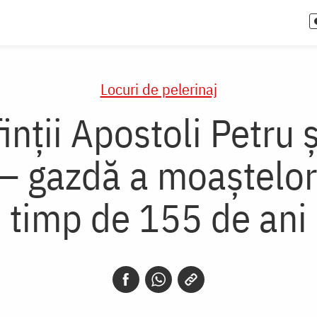
Locuri de pelerinaj
inții Apostoli Petru 
 – gazdă a moaștelor
timp de 155 de ani