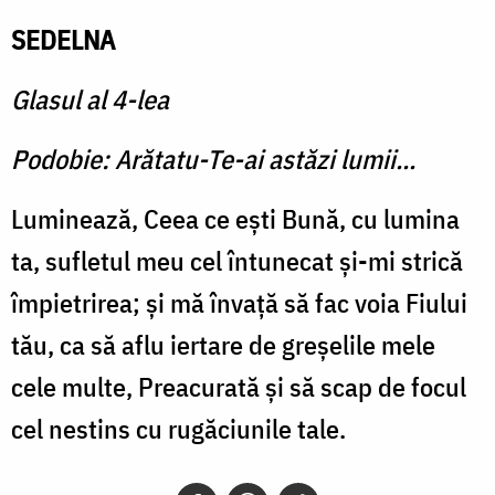
SEDELNA
Glasul al 4-lea
Podobie: Arătatu-Te-ai astăzi lumii...
Luminează, Ceea ce eşti Bună, cu lumina
ta, sufletul meu cel întunecat şi-mi strică
împietrirea; şi mă învaţă să fac voia Fiului
tău, ca să aflu iertare de greşelile mele
cele multe, Preacurată şi să scap de focul
cel nestins cu rugăciunile tale.