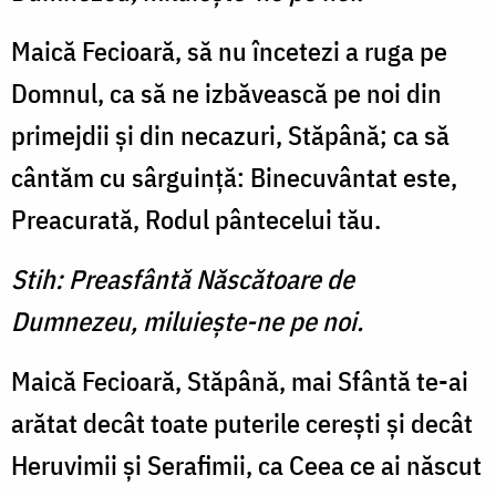
Maică Fecioară, să nu încetezi a ruga pe
Domnul, ca să ne izbăvească pe noi din
primejdii şi din necazuri, Stăpână; ca să
cântăm cu sârguinţă: Binecuvântat este,
Preacurată, Rodul pântecelui tău.
Stih: Preasfântă Născătoare de
Dumnezeu, miluieşte-ne pe noi.
Maică Fecioară, Stăpână, mai Sfântă te-ai
arătat decât toate puterile cereşti şi decât
Heruvimii şi Serafimii, ca Ceea ce ai născut