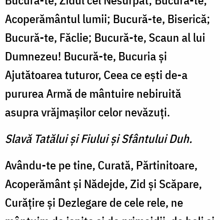
Bucură-te, Zidul cel Nesurpat; Bucură-te,
Acoperământul lumii; Bucură-te, Biserică;
Bucură-te, Făclie; Bucură-te, Scaun al lui
Dumnezeu! Bucură-te, Bucuria şi
Ajutătoarea tuturor, Ceea ce eşti de-a
pururea Armă de mântuire nebiruită
asupra vrăjmaşilor celor nevăzuţi.
Slavă Tatălui şi Fiului şi Sfântului Duh.
Avându-te pe tine, Curată, Părtinitoare,
Acoperământ şi Nădejde, Zid şi Scăpare,
Curăţire şi Dezlegare de cele rele, ne