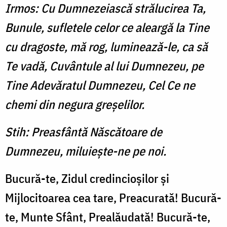
Irmos: Cu Dumnezeiască strălucirea Ta,
Bunule, sufletele celor ce aleargă la Tine
cu dragoste, mă rog, luminează-le, ca să
Te vadă, Cuvântule al lui Dumnezeu, pe
Tine Adevăratul Dumnezeu, Cel Ce ne
chemi din negura greşelilor.
Stih: Preasfântă Născătoare de
Dumnezeu, miluieşte-ne pe noi.
Bucură-te, Zidul credincioşilor şi
Mijlocitoarea cea tare, Preacurată! Bucură-
te, Munte Sfânt, Prealăudată! Bucură-te,