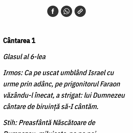
Cântarea 1
Glasul al 6-lea
Irmos: Ca pe uscat umblând Israel cu
urme prin adânc, pe prigonitorul Faraon
văzându-l înecat, a strigat: lui Dumnezeu
cântare de biruinţă să-I cântăm.
Stih: Preasfântă Născătoare de