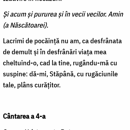
Și acum şi pururea şi în vecii vecilor. Amin
(a Născătoarei).
Lacrimi de pocăinţă nu am, ca desfrânata
de demult şi în desfrânări viaţa mea
cheltuind-o, cad la tine, rugându-mă cu
suspine: dă-mi, Stăpână, cu rugăciunile
tale, plâns curăţitor.
Cântarea a 4-a