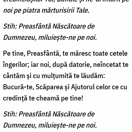
noi pe piatra mărturisirii Tale.
Stih: Preasfântă Născătoare de
Dumnezeu, miluieşte-ne pe noi.
Pe tine, Preasfântă, te măresc toate cetele
îngerilor; iar noi, după datorie, neîncetat te
cântăm şi cu mulţumită te lăudăm:
Bucură-te, Scăparea şi Ajutorul celor ce cu
credinţă te cheamă pe tine!
Stih: Preasfântă Născătoare de
Dumnezeu, miluieşte-ne pe noi.