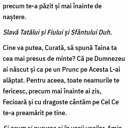
precum te-a păzit şi mai înainte de
naştere.
Slavă Tatălui şi Fiului şi Sfântului Duh.
Cine va putea, Curată, să spună Taina ta
cea mai presus de minte? Că pe Dumnezeu
ai născut şi ca pe un Prunc pe Acesta L-ai
alăptat. Pentru aceea, toate neamurile te
fericesc, precum mai înainte ai zis,
Fecioară şi cu dragoste cântăm pe Cel Ce
te-a preamărit pe tine.