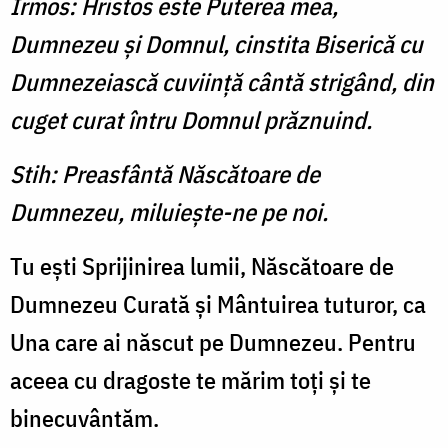
Irmos: Hristos este Puterea mea,
Dumnezeu şi Domnul, cinstita Biserică cu
Dumnezeiască cuviinţă cântă strigând, din
cuget curat întru Domnul prăznuind.
Stih: Preasfântă Născătoare de
Dumnezeu, miluieşte-ne pe noi.
Tu eşti Sprijinirea lumii, Născătoare de
Dumnezeu Curată şi Mântuirea tuturor, ca
Una care ai născut pe Dumnezeu. Pentru
aceea cu dragoste te mărim toţi şi te
binecuvântăm.