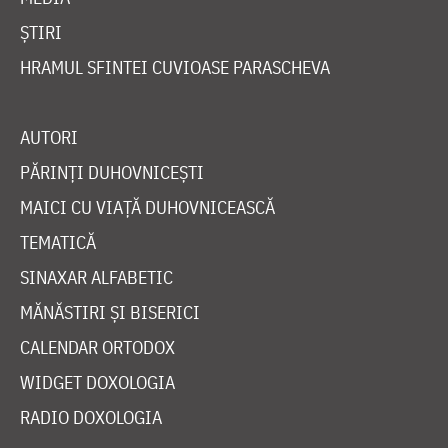
ȘTIRI
HRAMUL SFINTEI CUVIOASE PARASCHEVA
AUTORI
PĂRINȚI DUHOVNICEȘTI
MAICI CU VIAȚĂ DUHOVNICEASCĂ
TEMATICĂ
SINAXAR ALFABETIC
MĂNĂSTIRI ȘI BISERICI
CALENDAR ORTODOX
WIDGET DOXOLOGIA
RADIO DOXOLOGIA