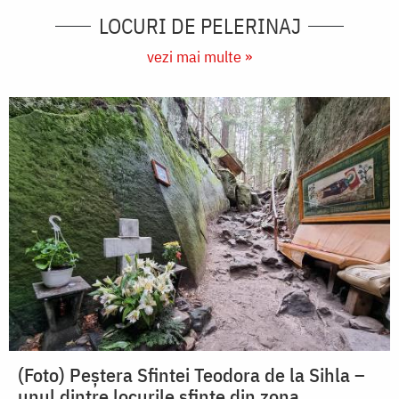
LOCURI DE PELERINAJ
vezi mai multe »
(Foto) Peștera Sfintei Teodora de la Sihla –
unul dintre locurile sfinte din zona