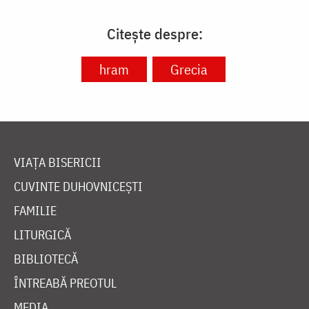
Citește despre:
hram
Grecia
VIAȚA BISERICII
CUVINTE DUHOVNICEȘTI
FAMILIE
LITURGICĂ
BIBLIOTECĂ
ÎNTREABĂ PREOTUL
MEDIA