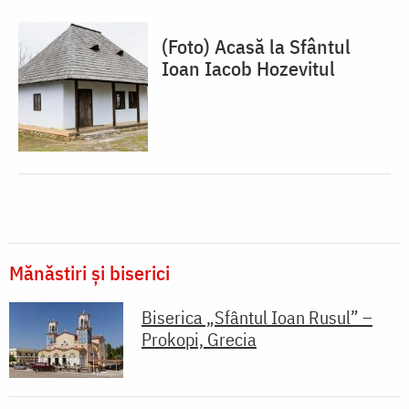
(Foto) Acasă la Sfântul
Ioan Iacob Hozevitul
Mănăstiri și biserici
Biserica „Sfântul Ioan Rusul” –
Prokopi, Grecia