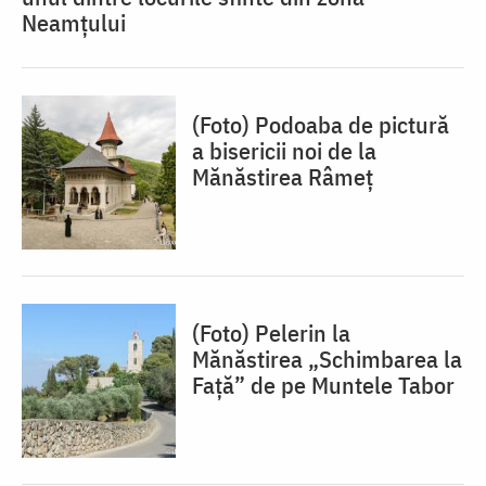
Neamțului
(Foto) Podoaba de pictură
a bisericii noi de la
Mănăstirea Râmeț
(Foto) Pelerin la
Mănăstirea „Schimbarea la
Față” de pe Muntele Tabor