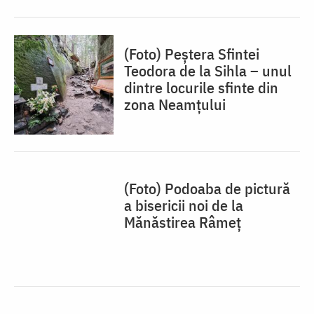
(Foto) Peștera Sfintei
Teodora de la Sihla – unul
dintre locurile sfinte din
zona Neamțului
(Foto) Podoaba de pictură
a bisericii noi de la
Mănăstirea Râmeț