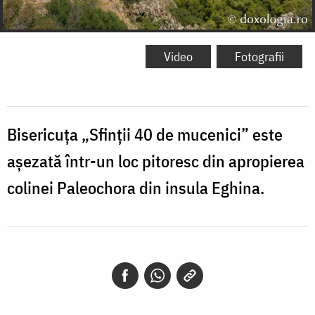
Video
Fotografii
Bisericuța „Sfinții 40 de mucenici
”
este
așezată într-un loc pitoresc din apropierea
colinei Paleochora din insula Eghina.