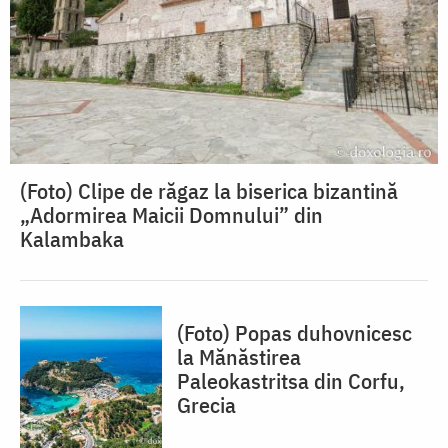
(Foto) Clipe de răgaz la biserica bizantină
„Adormirea Maicii Domnului” din
Kalambaka
(Foto) Popas duhovnicesc
la Mănăstirea
Paleokastritsa din Corfu,
Grecia