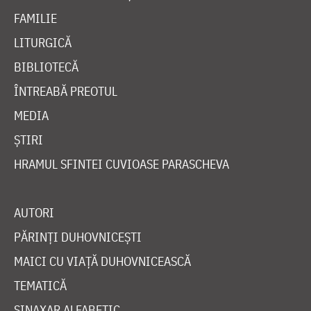
VIAȚA BISERICII
CUVINTE DUHOVNICEȘTI
FAMILIE
LITURGICĂ
BIBLIOTECĂ
ÎNTREABĂ PREOTUL
MEDIA
ȘTIRI
HRAMUL SFINTEI CUVIOASE PARASCHEVA
AUTORI
PĂRINȚI DUHOVNICEȘTI
MAICI CU VIAȚĂ DUHOVNICEASCĂ