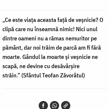
„Ce este viaţa aceasta faţă de veşnicie? O
clipă care nu înseamnă nimic! Nici unul
dintre oameni nu a rămas nemuritor pe
pământ, dar noi trăim de parcă am fi fără
moarte. Gândul la moarte şi veşnicie ne
scapă, ne devine cu desăvârşire
străin.” (Sfântul Teofan Zăvorâtul)