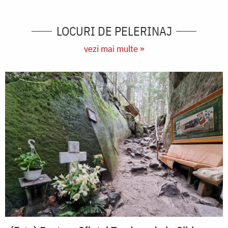
LOCURI DE PELERINAJ
vezi mai multe »