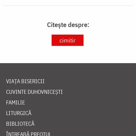
Citește despre:
cimitir
VIAȚA BISERICII
CUVINTE DUHOVNICEȘTI
FAMILIE
LITURGICĂ
BIBLIOTECĂ
ÎNTREABĂ PREOTUL