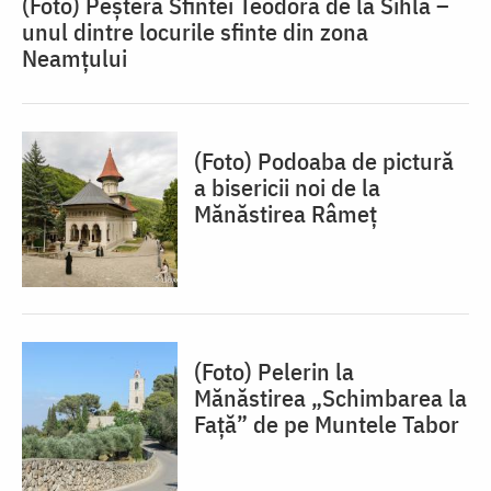
(Foto) Peștera Sfintei Teodora de la Sihla –
unul dintre locurile sfinte din zona
Neamțului
(Foto) Podoaba de pictură
a bisericii noi de la
Mănăstirea Râmeț
(Foto) Pelerin la
Mănăstirea „Schimbarea la
Față” de pe Muntele Tabor