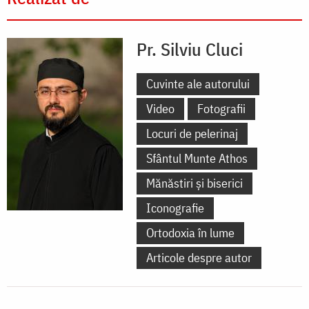
Pr. Silviu Cluci
Cuvinte ale autorului
Video
Fotografii
Locuri de pelerinaj
Sfântul Munte Athos
Mănăstiri și biserici
Iconografie
Ortodoxia în lume
Articole despre autor