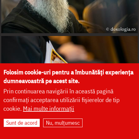
Folosim cookie-uri pentru a îmbunătăți experiența
dumneavoastră pe acest site.
Prin continuarea navigării în această pagină
confirmați acceptarea utilizării fișierelor de tip
cookie.
Mai multe informații
Sunt de acord
Nu, mulțumesc