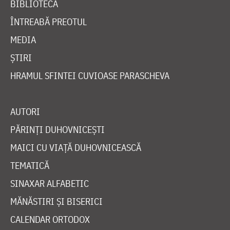
BIBLIOTECĂ
ÎNTREABĂ PREOTUL
MEDIA
ȘTIRI
HRAMUL SFINTEI CUVIOASE PARASCHEVA
AUTORI
PĂRINȚI DUHOVNICEȘTI
MAICI CU VIAȚĂ DUHOVNICEASCĂ
TEMATICĂ
SINAXAR ALFABETIC
MĂNĂSTIRI ȘI BISERICI
CALENDAR ORTODOX