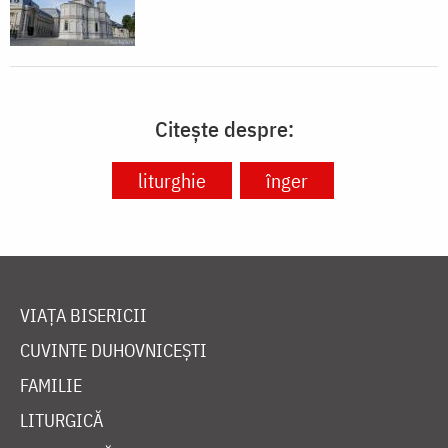
Citește despre:
liturghie
înger
VIAȚA BISERICII
CUVINTE DUHOVNICEȘTI
FAMILIE
LITURGICĂ