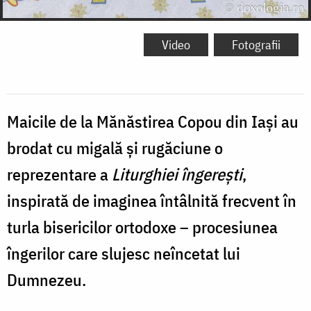
Video
Fotografii
Maicile de la Mănăstirea Copou din Iași au
brodat cu migală și rugăciune o
reprezentare a
Liturghiei îngerești
,
inspirată de imaginea întâlnită frecvent în
turla bisericilor ortodoxe – procesiunea
îngerilor care slujesc neîncetat lui
Dumnezeu.