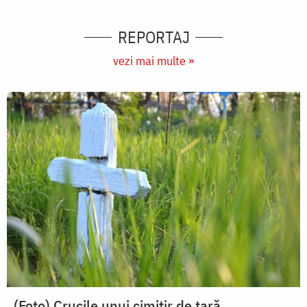
REPORTAJ
vezi mai multe »
(Foto) Crucile unui cimitir de țară