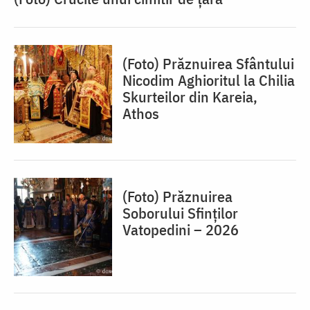
(Foto) Prăznuirea Sfântului
Nicodim Aghioritul la Chilia
Skurteilor din Kareia,
Athos
(Foto) Prăznuirea
Soborului Sfinților
Vatopedini – 2026