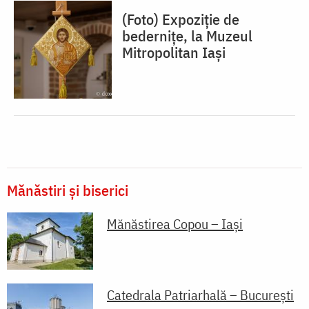
(Foto) Expoziție de
bedernițe, la Muzeul
Mitropolitan Iași
Mănăstiri și biserici
Mănăstirea Copou – Iași
Catedrala Patriarhală – București