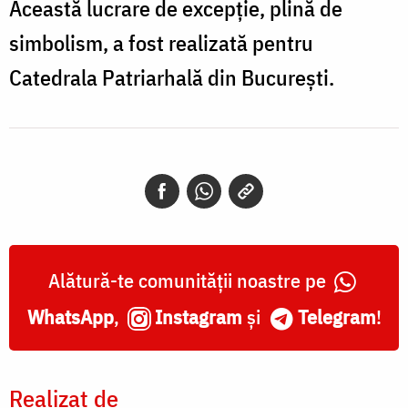
Această lucrare de excepție, plină de
simbolism, a fost realizată pentru
Catedrala Patriarhală din București.
Alătură-te comunității noastre pe
WhatsApp
,
Instagram
și
Telegram
!
Realizat de