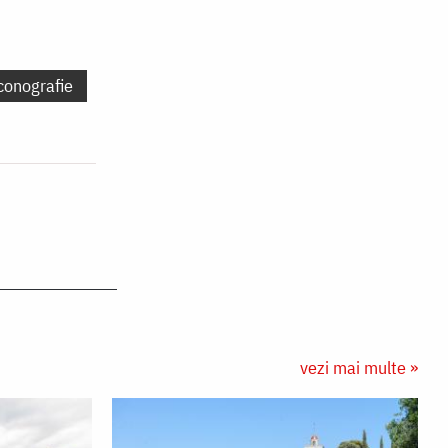
conografie
vezi mai multe »