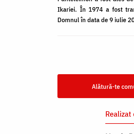
Ikariei. În 1974 a fost tr
Domnul în data de 9 iulie 2
Alătură-te comu
Realizat