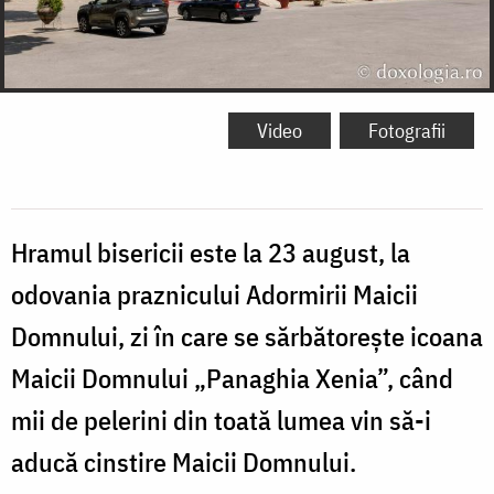
Video
Fotografii
Hramul bisericii este la 23 august, la
odovania praznicului Adormirii Maicii
Domnului, zi în care se sărbătorește icoana
Maicii Domnului „Panaghia Xenia”, când
mii de pelerini din toată lumea vin să-i
aducă cinstire Maicii Domnului.