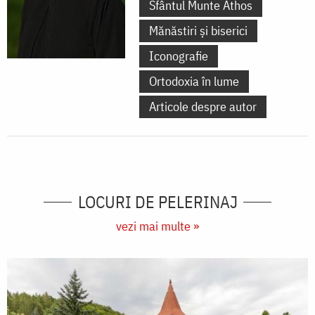
Sfântul Munte Athos
Mănăstiri și biserici
Iconografie
Ortodoxia în lume
Articole despre autor
LOCURI DE PELERINAJ
vezi mai multe »