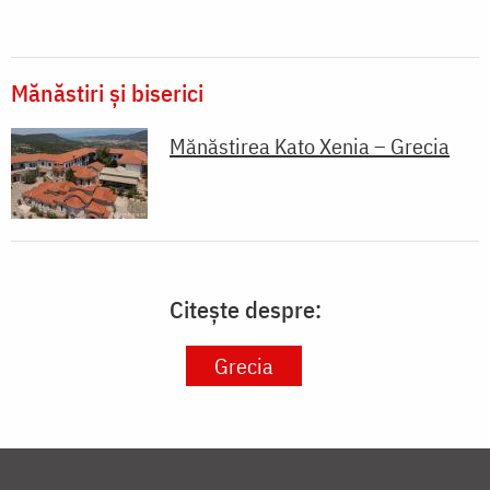
Mănăstiri și biserici
Mănăstirea Kato Xenia – Grecia
Citește despre:
Grecia