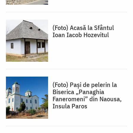
(Foto) Acasă la Sfântul
Ioan Iacob Hozevitul
(Foto) Pași de pelerin la
Biserica „Panaghia
Faneromeni” din Naousa,
Insula Paros