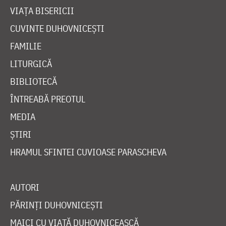
VIAȚA BISERICII
CUVINTE DUHOVNICEȘTI
FAMILIE
LITURGICĂ
BIBLIOTECĂ
ÎNTREABĂ PREOTUL
MEDIA
ȘTIRI
HRAMUL SFINTEI CUVIOASE PARASCHEVA
AUTORI
PĂRINȚI DUHOVNICEȘTI
MAICI CU VIAȚĂ DUHOVNICEASCĂ