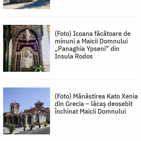
(Foto) Icoana făcătoare de
minuni a Maicii Domnului
„Panaghia Ypseni” din
Insula Rodos
(Foto) Mănăstirea Kato Xenia
din Grecia – lăcaș deosebit
închinat Maicii Domnului