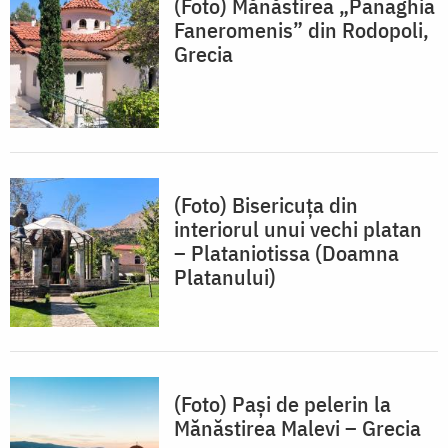
(Foto) Mănăstirea „Panaghia
Faneromenis” din Rodopoli,
Grecia
(Foto) Bisericuța din
interiorul unui vechi platan
– Plataniotissa (Doamna
Platanului)
(Foto) Pași de pelerin la
Mănăstirea Malevi – Grecia