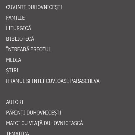
CUVINTE DUHOVNICEȘTI
FAMILIE
LITURGICĂ
BIBLIOTECĂ
ÎNTREABĂ PREOTUL
MEDIA
ȘTIRI
HRAMUL SFINTEI CUVIOASE PARASCHEVA
AUTORI
PĂRINȚI DUHOVNICEȘTI
MAICI CU VIAȚĂ DUHOVNICEASCĂ
TEMATICĂ