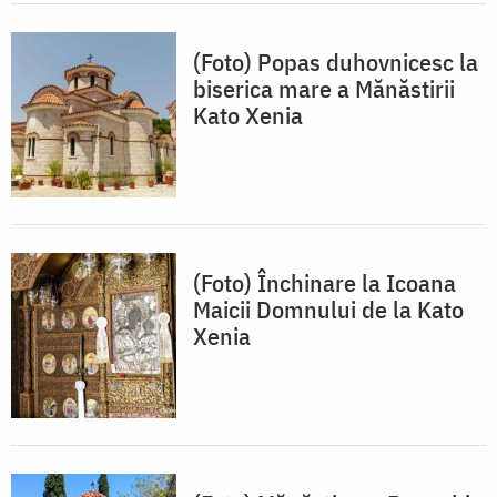
(Foto) Popas duhovnicesc la
biserica mare a Mănăstirii
Kato Xenia
(Foto) Închinare la Icoana
Maicii Domnului de la Kato
Xenia