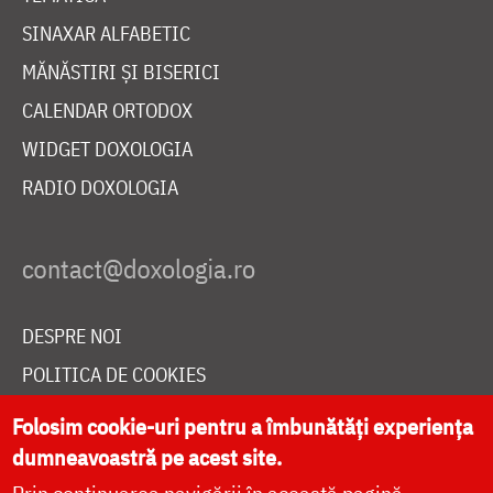
SINAXAR ALFABETIC
MĂNĂSTIRI ȘI BISERICI
CALENDAR ORTODOX
WIDGET DOXOLOGIA
RADIO DOXOLOGIA
DESPRE NOI
POLITICA DE COOKIES
DONEAZĂ ONLINE PENTRU CATEDRALA NAȚIONALĂ
Folosim cookie-uri pentru a îmbunătăți experiența
dumneavoastră pe acest site.