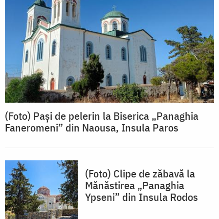
(Foto) Pași de pelerin la Biserica „Panaghia
Faneromeni” din Naousa, Insula Paros
(Foto) Clipe de zăbavă la
Mănăstirea „Panaghia
Ypseni” din Insula Rodos