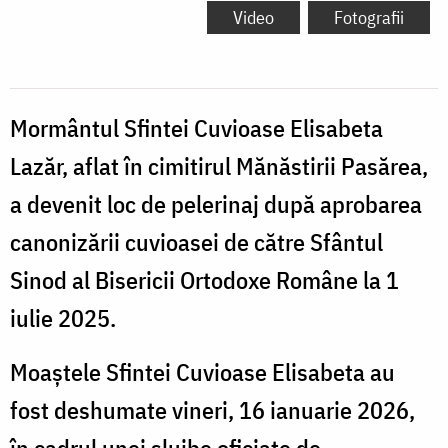
Video
Fotografii
Mormântul Sfintei Cuvioase Elisabeta
Lazăr, aflat în cimitirul Mănăstirii Pasărea,
a devenit loc de pelerinaj după aprobarea
canonizării cuvioasei de către Sfântul
Sinod al Bisericii Ortodoxe Române la 1
iulie 2025.
Moaștele Sfintei Cuvioase Elisabeta au
fost deshumate vineri, 16 ianuarie 2026,
în cadrul unei slujbe oficiate de