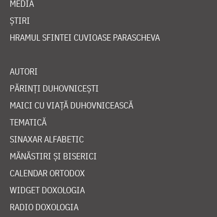
MEDIA
ȘTIRI
HRAMUL SFINTEI CUVIOASE PARASCHEVA
AUTORI
PĂRINȚI DUHOVNICEȘTI
MAICI CU VIAȚĂ DUHOVNICEASCĂ
TEMATICĂ
SINAXAR ALFABETIC
MĂNĂSTIRI ȘI BISERICI
CALENDAR ORTODOX
WIDGET DOXOLOGIA
RADIO DOXOLOGIA