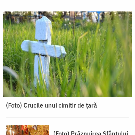
(Foto) Crucile unui cimitir de țară
(Foto) Prăznuirea Sfântului