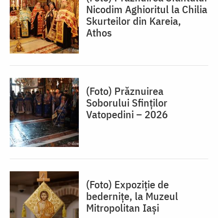
Nicodim Aghioritul la Chilia
Skurteilor din Kareia,
Athos
(Foto) Prăznuirea
Soborului Sfinților
Vatopedini – 2026
(Foto) Expoziție de
bedernițe, la Muzeul
Mitropolitan Iași