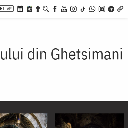
LIVE
07
ului din Ghetsimani