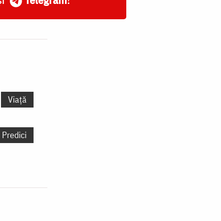
Viață
Predici