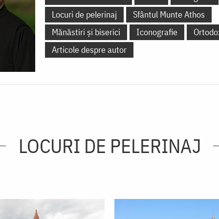
Locuri de pelerinaj
Sfântul Munte Athos
Mănăstiri și biserici
Iconografie
Ortodo
Articole despre autor
LOCURI DE PELERINAJ