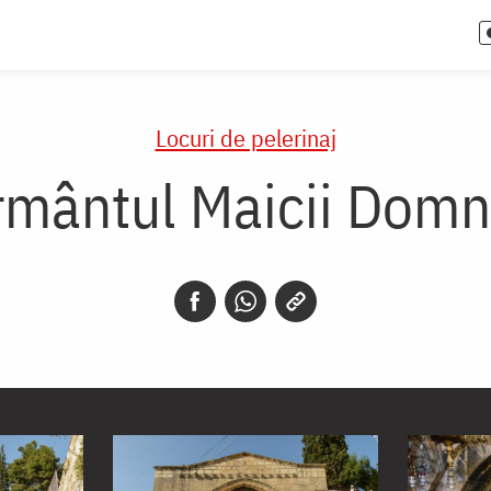
Locuri de pelerinaj
rmântul Maicii Domn