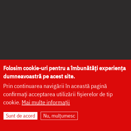
Folosim cookie-uri pentru a îmbunătăți experiența
dumneavoastră pe acest site.
Prin continuarea navigării în această pagină
confirmați acceptarea utilizării fișierelor de tip
cookie.
Mai multe informații
Sunt de acord
Nu, mulțumesc