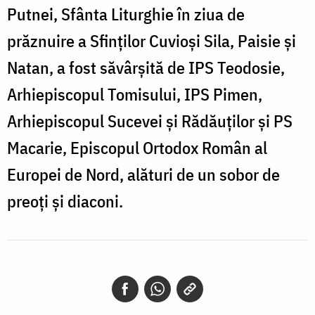
Putnei, Sfânta Liturghie în ziua de
prăznuire a Sfinților Cuvioși Sila, Paisie și
Natan, a fost săvârşită de IPS Teodosie,
Arhiepiscopul Tomisului, IPS Pimen,
Arhiepiscopul Sucevei şi Rădăuţilor şi PS
Macarie, Episcopul Ortodox Român al
Europei de Nord, alături de un sobor de
preoţi şi diaconi.