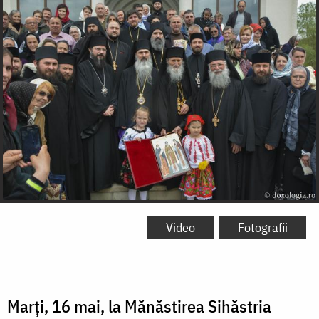
Video
Fotografii
Marți, 16 mai, la Mănăstirea Sihăstria