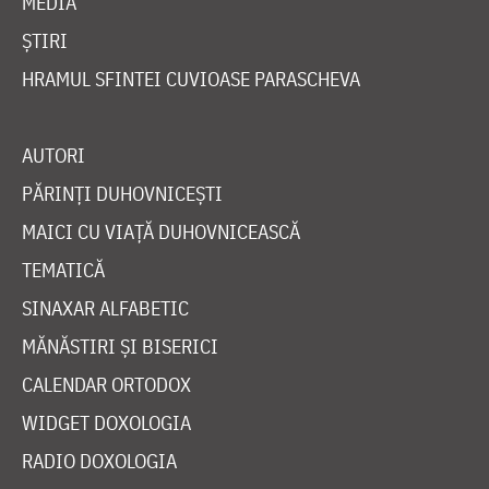
MEDIA
ȘTIRI
HRAMUL SFINTEI CUVIOASE PARASCHEVA
AUTORI
PĂRINȚI DUHOVNICEȘTI
MAICI CU VIAȚĂ DUHOVNICEASCĂ
TEMATICĂ
SINAXAR ALFABETIC
MĂNĂSTIRI ȘI BISERICI
CALENDAR ORTODOX
WIDGET DOXOLOGIA
RADIO DOXOLOGIA