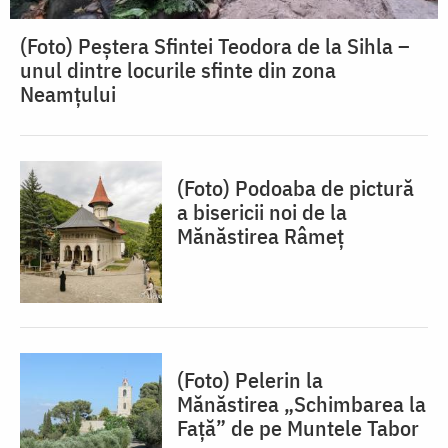
(Foto) Peștera Sfintei Teodora de la Sihla –
unul dintre locurile sfinte din zona
Neamțului
(Foto) Podoaba de pictură
a bisericii noi de la
Mănăstirea Râmeț
(Foto) Pelerin la
Mănăstirea „Schimbarea la
Față” de pe Muntele Tabor