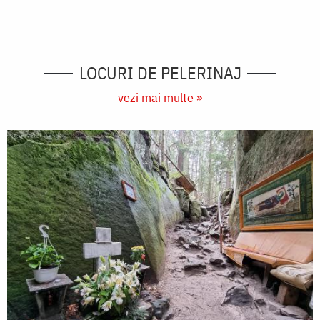
LOCURI DE PELERINAJ
vezi mai multe »