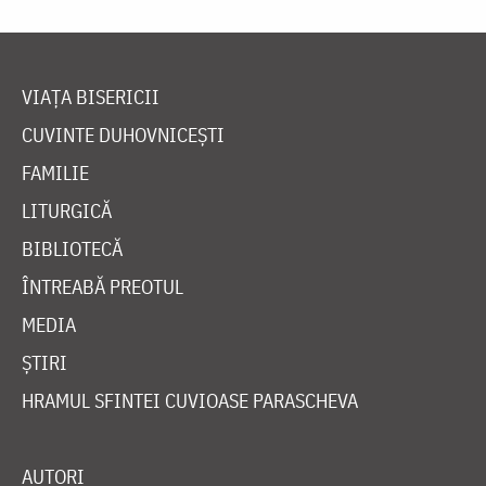
VIAȚA BISERICII
CUVINTE DUHOVNICEȘTI
FAMILIE
LITURGICĂ
BIBLIOTECĂ
ÎNTREABĂ PREOTUL
MEDIA
ȘTIRI
HRAMUL SFINTEI CUVIOASE PARASCHEVA
AUTORI