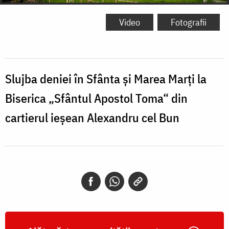
Video
Fotografii
Slujba deniei în Sfânta și Marea Marți la
Biserica „Sfântul Apostol Toma“ din
cartierul ieşean Alexandru cel Bun