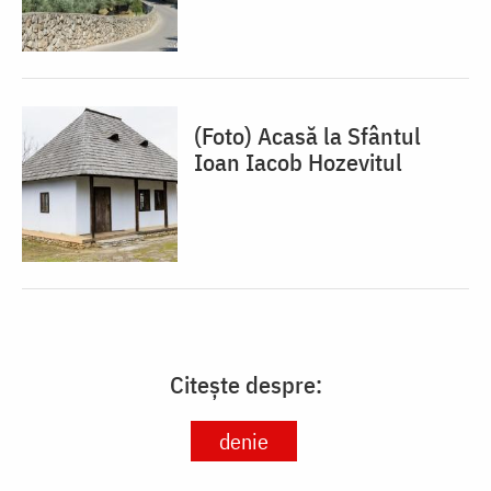
(Foto) Acasă la Sfântul
Ioan Iacob Hozevitul
Citește despre:
denie