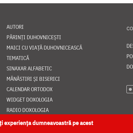
AUTORI
PĂRINȚI DUHOVNICEȘTI
DE
MAICI CU VIAȚĂ DUHOVNICEASCĂ
PO
TEMATICĂ
DO
SINAXAR ALFABETIC
MĂNĂSTIRI ȘI BISERICI
CALENDAR ORTODOX
WIDGET DOXOLOGIA
RADIO DOXOLOGIA
ăți experiența dumneavoastră pe acest