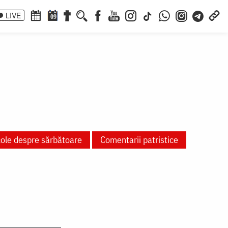
LIVE
09
cole despre sărbătoare
Comentarii patristice