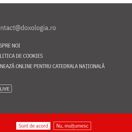
SPRE NOI
LITICA DE COOKIES
NEAZĂ ONLINE PENTRU CATEDRALA NAȚIONALĂ
LIVE
Sunt de acord
Nu, mulțumesc