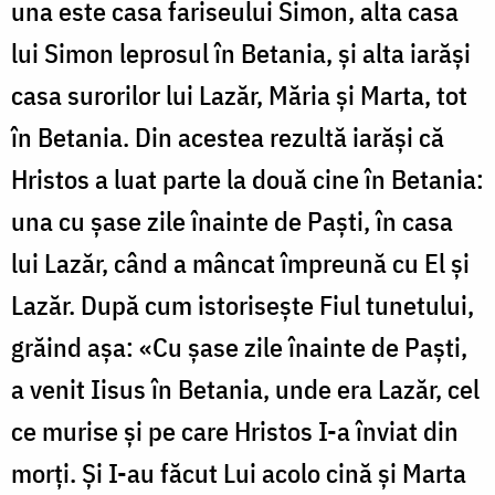
una este casa fariseului Simon, alta casa
lui Simon leprosul în Betania, și alta iarăși
casa suro­rilor lui Lazăr, Măria și Marta, tot
în Betania. Din acestea rezultă iarăși că
Hristos a luat parte la două cine în Betania:
una cu șase zile înainte de Paști, în casa
lui Lazăr, când a mâncat împreună cu El și
Lazăr. După cum istorisește Fiul tunetului,
grăind așa: «Cu șase zile înainte de Paști,
a venit Iisus în Betania, unde era Lazăr, cel
ce murise și pe care Hristos I-a înviat din
morți. Și I-au făcut Lui acolo cină și Marta