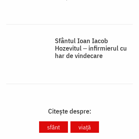
Sfântul Ioan Iacob
Hozevitul ‒ infirmierul cu
har de vindecare
Citește despre:
sfânt
viață