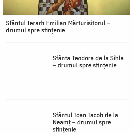
Sfântul Ierarh Emilian Mărturisitorul –
drumul spre sfințenie
Sfânta Teodora de la Sihla
– drumul spre sfințenie
Sfântul Ioan Iacob de la
Neamț – drumul spre
sfințenie