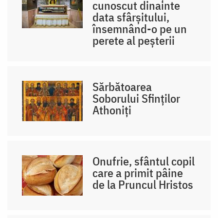
cunoscut dinainte
data sfârșitului,
însemnând-o pe un
perete al peșterii
Sărbătoarea
Soborului Sfinților
Athoniți
Onufrie, sfântul copil
care a primit pâine
de la Pruncul Hristos