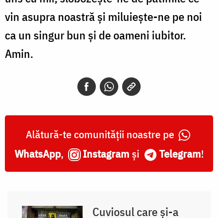
vin asupra noastră și miluiește-ne pe noi
ca un singur bun și de oameni iubitor.
Amin.
Alătură-te comunității noastre pe
WhatsApp
,
Instagram
și
Telegram
!
Cuviosul care și-a