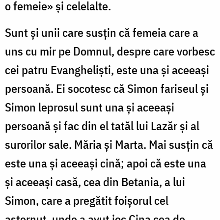
o femeie» și celelalte.
Sunt și unii care susțin că femeia care a
uns cu mir pe Domnul, despre care vorbesc
cei patru Evangheliști, este una și aceeași
persoană. Ei socotesc că Simon fariseul și
Simon leprosul sunt una și aceeași
persoană și fac din el tatăl lui Lazăr și al
surorilor sale. Măria și Marta. Mai susțin că
este una și aceeași cină; apoi că este una
și aceeași casă, cea din Betania, a lui
Simon, care a pregătit foișorul cel
așternut, unde a avut ioc Cina cea de