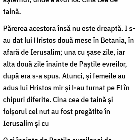
taină.
Părerea acestora însă nu este dreaptă. I s-
au dat lui Hristos două mese în Betania, în
afară de Ierusalim; una cu șase zile, iar
alta două zile înainte de Paștile evreilor,
după era s-a spus. Atunci, și femeile au
adus lui Hristos mir și l-au turnat pe El în
chipuri diferite. Cina cea de taină și
foișorul cel nut au fost pregătite în
Ierusalim și cu