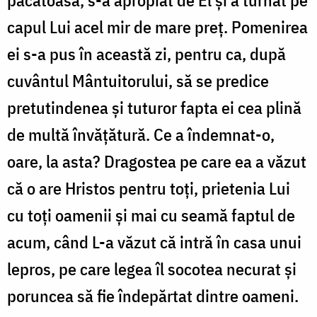
păcătoasă, s-a apropiat de El și a turnat pe
capul Lui acel mir de mare preț. Pomenirea
ei s-a pus în această zi, pentru ca, după
cuvântul Mântuitorului, să se predice
pretutindenea și tuturor fapta ei cea plină
de multă învățătură. Ce a îndemnat-o,
oare, la asta? Dragostea pe care ea a văzut
că o are Hristos pentru toți, prietenia Lui
cu toți oamenii și mai cu seamă faptul de
acum, când L-a văzut că intră în casa unui
lepros, pe care legea îl socotea necurat și
poruncea să fie îndepărtat dintre oameni.