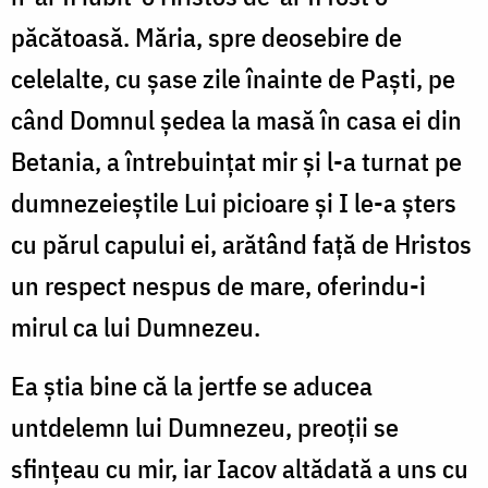
păcătoasă. Măria, spre deosebire de
celelalte, cu șase zile înainte de Paști, pe
când Domnul ședea la masă în casa ei din
Betania, a întrebuințat mir și l-a turnat pe
dumnezeieștile Lui picioare și I le-a șters
cu părul capului ei, arătând față de Hristos
un respect nespus de mare, oferindu-i
mirul ca lui Dumnezeu.
Ea știa bine că la jertfe se aducea
untdelemn lui Dumnezeu, preoții se
sfințeau cu mir, iar Iacov altădată a uns cu