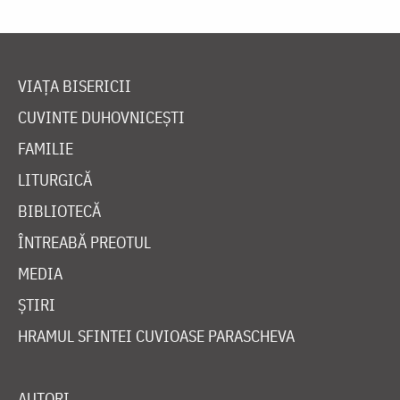
VIAȚA BISERICII
CUVINTE DUHOVNICEȘTI
FAMILIE
LITURGICĂ
BIBLIOTECĂ
ÎNTREABĂ PREOTUL
MEDIA
ȘTIRI
HRAMUL SFINTEI CUVIOASE PARASCHEVA
AUTORI