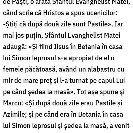
de Paști, o arată Sfântul Evanghelist Matei,
când scrie că Hristos a spus ucenicilor:
-Știți că după două zile sunt Pastile». Iar
mai jos puțin, Sfântul Evanghelist Matei
adaugă: «Și fiind Iisus în Betania în casa
lui Simon leprosul s-a apropiat de el o
femeie păcătoasă, având un alabastru cu
mir de mare preț și l-a turnat pe capul Lui
pe când ședea la masă». Tot așa spune și
Marcu: «Și după două zile erau Pastile și
Azimile; și pe când era în Betania în casa
lui Simon leprosul și ședea la masă, a venit