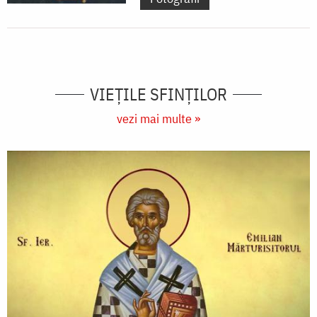
VIEŢILE SFINŢILOR
vezi mai multe »