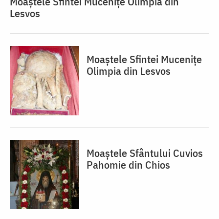
Moaștele Sfintei Mucenițe Olimpia din
Lesvos
Moaștele Sfintei Mucenițe
Olimpia din Lesvos
Moaștele Sfântului Cuvios
Pahomie din Chios