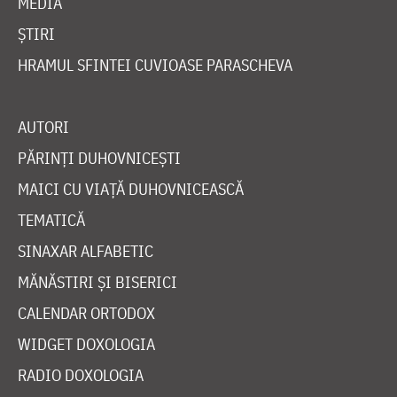
MEDIA
ȘTIRI
HRAMUL SFINTEI CUVIOASE PARASCHEVA
AUTORI
PĂRINȚI DUHOVNICEȘTI
MAICI CU VIAȚĂ DUHOVNICEASCĂ
TEMATICĂ
SINAXAR ALFABETIC
MĂNĂSTIRI ȘI BISERICI
CALENDAR ORTODOX
WIDGET DOXOLOGIA
RADIO DOXOLOGIA