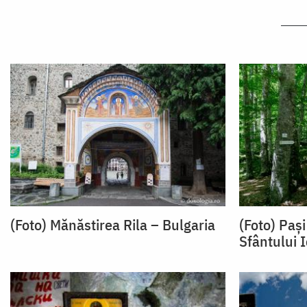
(Foto) Mănăstirea Rila – Bulgaria
(Foto) Pași
Sfântului I