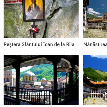
Peștera Sfântului Ioan de la Rila
Mănăstirea