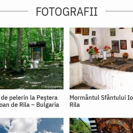
FOTOGRAFII
 de pelerin la Peștera
Mormântul Sfântului Io
oan de Rila – Bulgaria
Rila