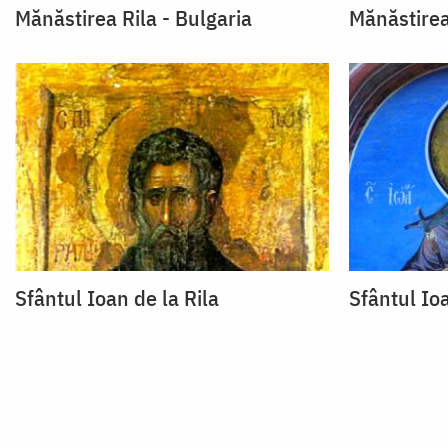
Mănăstirea Rila - Bulgaria
Mănăstirea
Sfântul Ioan de la Rila
Sfântul Ioa
Paginare