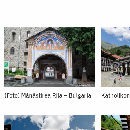
(Foto) Mănăstirea Rila – Bulgaria
Katholikonu