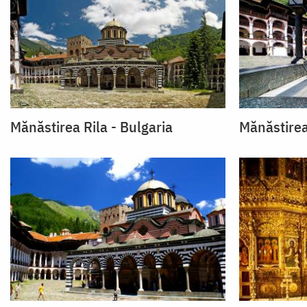
Mănăstirea Rila - Bulgaria
Mănăstirea