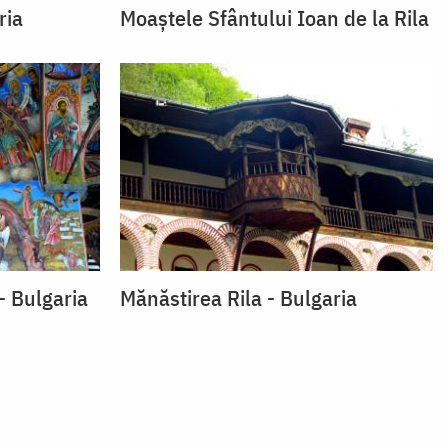
ria
Moaştele Sfântului Ioan de la Rila
- Bulgaria
Mănăstirea Rila - Bulgaria