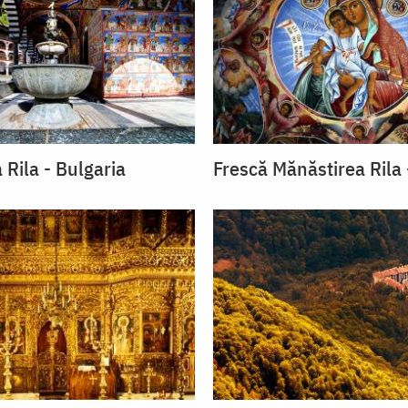
 Rila - Bulgaria
Frescă Mănăstirea Rila 