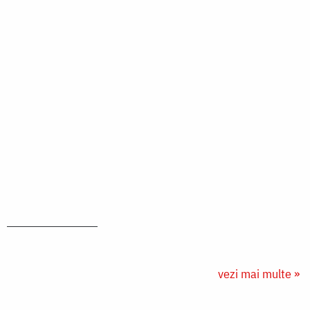
vezi mai multe »