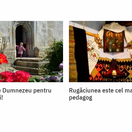
pe Dumnezeu pentru
Rugăciunea este cel m
i!
pedagog