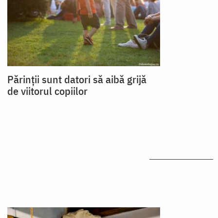
Părinții sunt datori să aibă grijă
de viitorul copiilor