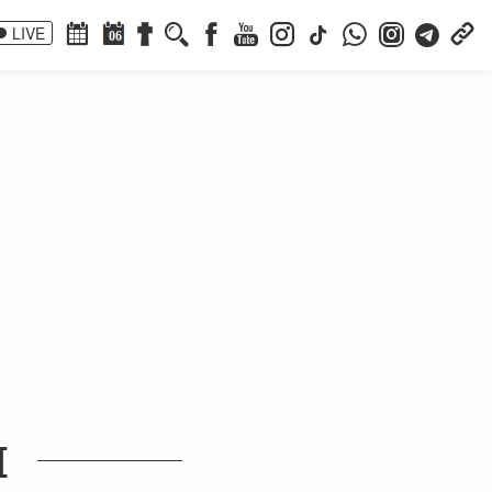
LIVE
06
I