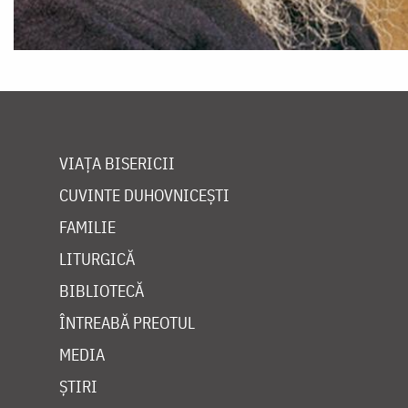
VIAȚA BISERICII
CUVINTE DUHOVNICEȘTI
FAMILIE
LITURGICĂ
BIBLIOTECĂ
ÎNTREABĂ PREOTUL
MEDIA
ȘTIRI