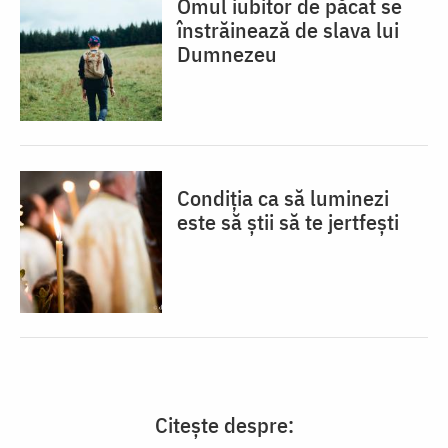
Omul iubitor de păcat se
înstrăinează de slava lui
Dumnezeu
Condiția ca să luminezi
este să știi să te jertfești
Citește despre: