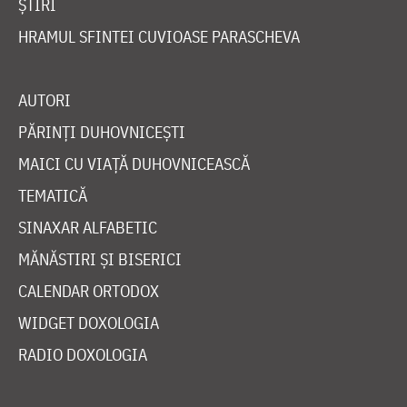
ȘTIRI
HRAMUL SFINTEI CUVIOASE PARASCHEVA
AUTORI
PĂRINȚI DUHOVNICEȘTI
MAICI CU VIAȚĂ DUHOVNICEASCĂ
TEMATICĂ
SINAXAR ALFABETIC
MĂNĂSTIRI ȘI BISERICI
CALENDAR ORTODOX
WIDGET DOXOLOGIA
RADIO DOXOLOGIA