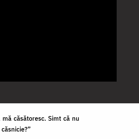
ă mă căsătoresc. Simt că nu
 căsnicie?”