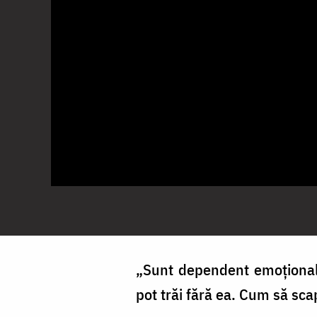
„Sunt dependent emoțional 
pot trăi fără ea. Cum să sca