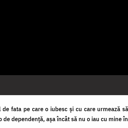
de fata pe care o iubesc și cu care urmează s
p de dependență, așa încât să nu o iau cu mine în