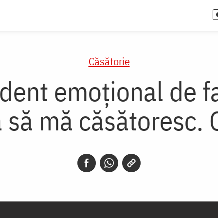
Căsătorie
dent emoțional de fa
ă să mă căsătoresc.