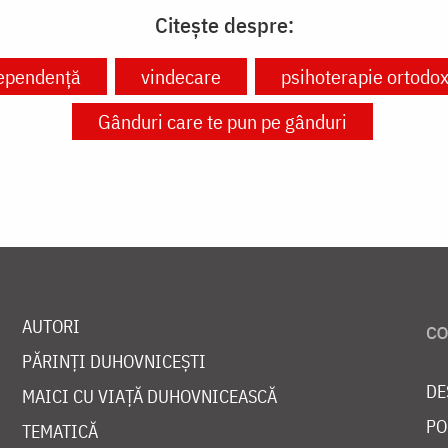
Citește despre:
ependență
vindecare
psihoterapie ortodo
Gânduri care te pun pe gânduri
AUTORI
PĂRINȚI DUHOVNICEȘTI
DE
MAICI CU VIAȚĂ DUHOVNICEASCĂ
PO
TEMATICĂ