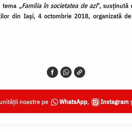
u tema „
Familia în societatea de azi
”, susținut
ilor din Iași, 4 octombrie 2018, organizată de
nității noastre pe
WhatsApp
,
Instagram