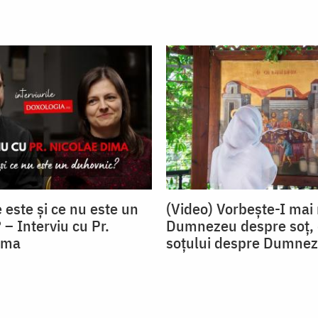
 este și ce nu este un
(Video) Vorbește-I mai 
– Interviu cu Pr.
Dumnezeu despre soț, 
ima
soțului despre Dumne