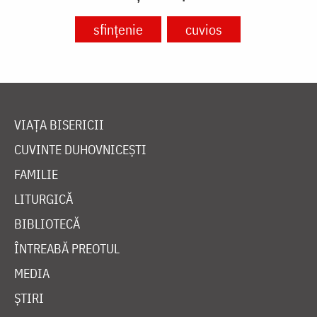
sfințenie
cuvios
VIAȚA BISERICII
CUVINTE DUHOVNICEȘTI
FAMILIE
LITURGICĂ
BIBLIOTECĂ
ÎNTREABĂ PREOTUL
MEDIA
ȘTIRI