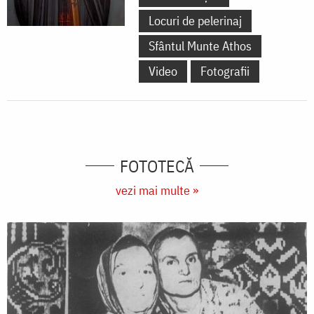
Locuri de pelerinaj
Sfântul Munte Athos
Video
Fotografii
FOTOTECĂ
vezi mai multe »