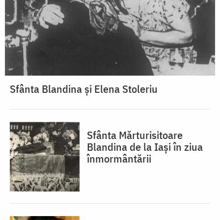
Sfânta Blandina și Elena Stoleriu
Sfânta Mărturisitoare
Blandina de la Iași în ziua
înmormântării