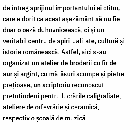
de întreg sprijinul importantului ei ctitor,
care a dorit ca acest așezământ să nu fie
doar o oază duhovnicească, ci și un
veritabil centru de spiritualitate, cultură și
istorie românească. Astfel, aici s-au
organizat un atelier de broderii cu fir de
aur și argint, cu mătăsuri scumpe și pietre
prețioase, un scriptoriu recunoscut
pretutindeni pentru lucrările caligrafiate,
ateliere de orfevrărie și ceramică,
respectiv o școală de muzică.