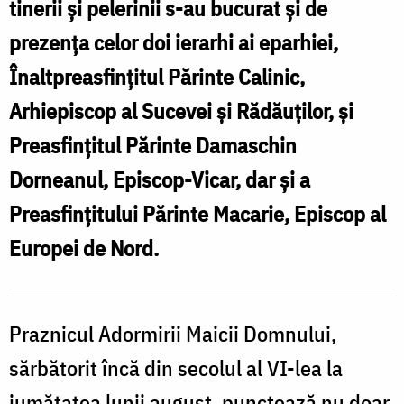
tinerii și pelerinii s-au bucurat și de
prezența celor doi ierarhi ai eparhiei,
Înaltpreasfințitul Părinte Calinic,
Arhiepiscop al Sucevei și Rădăuților, și
Preasfințitul Părinte Damaschin
Dorneanul, Episcop-Vicar, dar și a
Preasfințitului Părinte Macarie, Episcop al
Europei de Nord.
Praznicul Adormirii Maicii Domnului,
sărbătorit încă din secolul al VI-lea la
jumătatea lunii august, punctează nu doar