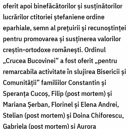
oferit apoi binefăcătorilor și susținătorilor
lucrărilor ctitoriei ștefaniene ordine
eparhiale, semn al prețuirii și recunoștinței
pentru promovarea și susținerea valorilor
creștin-ortodoxe românești. Ordinul
„Crucea Bucovinei” a fost oferit „pentru
remarcabila activitate în slujirea Bisericii și
Comunității” familiilor Constantin și
Speranța Cucoș, Filip (post mortem) și
Mariana Șerban, Florinel și Elena Andrei,
Stelian (post mortem) și Doina Chiforescu,
Gabriela (post mortem) și Aurora