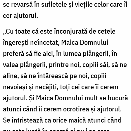
se revarsă în sufletele și viețile celor care îi
cer ajutorul.
„Cu toate că este înconjurată de cetele
îngerești neîncetat, Maica Domnului
preferă să fie aici, în lumea plângerii, în
valea plângerii, printre noi, copiii săi, să ne
aline, să ne întărească pe noi, copiii
nevoiași și necăjiți, toți cei care îi cerem
ajutorul. Și Maica Domnului mult se bucură
atunci când îi cerem ocrotirea și ajutorul.
Se întristează ca orice maică atunci când