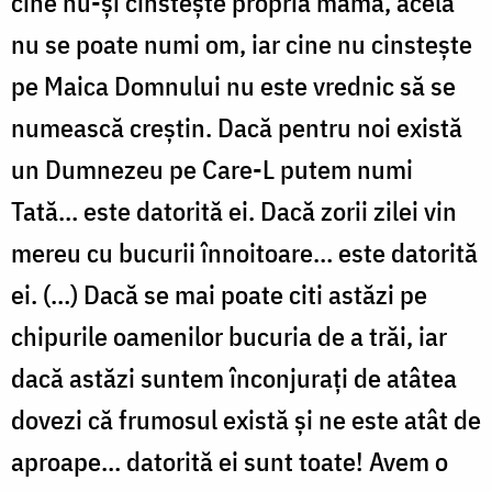
cine nu-și cinstește propria mamă, acela
nu se poate numi om, iar cine nu cinstește
pe Maica Domnului nu este vrednic să se
numească creștin. Dacă pentru noi există
un Dumnezeu pe Care-L putem numi
Tată… este datorită ei. Dacă zorii zilei vin
mereu cu bucurii înnoitoare… este datorită
ei. (…) Dacă se mai poate citi astăzi pe
chipurile oamenilor bucuria de a trăi, iar
dacă astăzi suntem înconjurați de atâtea
dovezi că frumosul există și ne este atât de
aproape… datorită ei sunt toate! Avem o