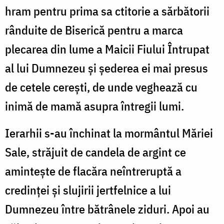
hram pentru prima sa ctitorie a sărbătorii
rânduite de Biserică pentru a marca
plecarea din lume a Maicii Fiului Întrupat
al lui Dumnezeu și șederea ei mai presus
de cetele cerești, de unde veghează cu
inimă de mamă asupra întregii lumi.
Ierarhii s-au închinat la mormântul Măriei
Sale, străjuit de candela de argint ce
amintește de flacăra neîntreruptă a
credinței și slujirii jertfelnice a lui
Dumnezeu între bătrânele ziduri. Apoi au