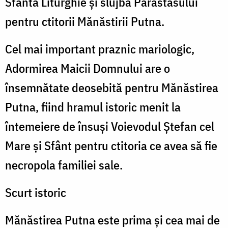
Sfânta Liturghie și slujba Parastasului
pentru ctitorii Mănăstirii Putna.
Cel mai important praznic mariologic,
Adormirea Maicii Domnului are o
însemnătate deosebită pentru Mănăstirea
Putna, fiind hramul istoric menit la
întemeiere de însuși Voievodul Ștefan cel
Mare și Sfânt pentru ctitoria ce avea să fie
necropola familiei sale.
Scurt istoric
Mănăstirea Putna este prima și cea mai de