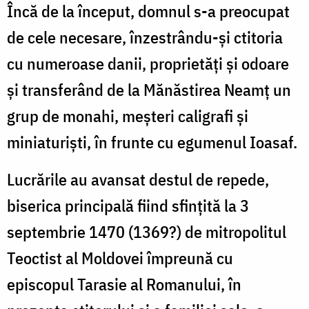
Încă de la început, domnul s-a preocupat
de cele necesare, înzestrându-și ctitoria
cu numeroase danii, proprietăți și odoare
și transferând de la Mănăstirea Neamț un
grup de monahi, meșteri caligrafi și
miniaturiști, în frunte cu egumenul Ioasaf.
Lucrările au avansat destul de repede,
biserica principală fiind sfințită la 3
septembrie 1470 (1369?) de mitropolitul
Teoctist al Moldovei împreună cu
episcopul Tarasie al Romanului, în