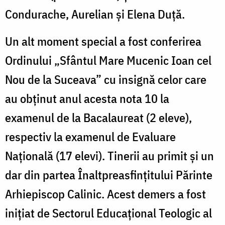
Condurache, Aurelian și Elena Duță.
Un alt moment special a fost conferirea
Ordinului „Sfântul Mare Mucenic Ioan cel
Nou de la Suceava” cu insignă celor care
au obținut anul acesta nota 10 la
examenul de la Bacalaureat (2 eleve),
respectiv la examenul de Evaluare
Națională (17 elevi). Tinerii au primit și un
dar din partea Înaltpreasfințitului Părinte
Arhiepiscop Calinic. Acest demers a fost
inițiat de Sectorul Educațional Teologic al