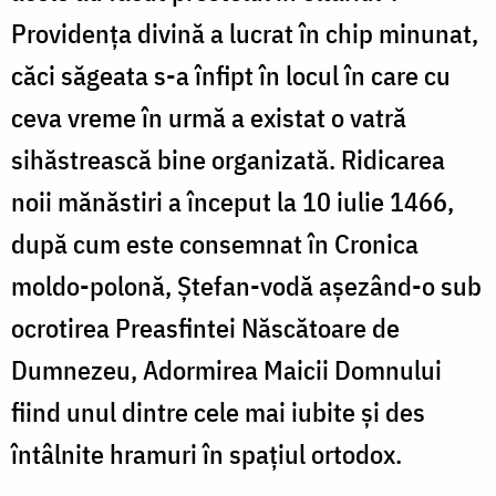
Providența divină a lucrat în chip minunat,
căci săgeata s-a înfipt în locul în care cu
ceva vreme în urmă a existat o vatră
sihăstrească bine organizată. Ridicarea
noii mănăstiri a început la 10 iulie 1466,
după cum este consemnat în Cronica
moldo-polonă, Ștefan-vodă așezând-o sub
ocrotirea Preasfintei Născătoare de
Dumnezeu, Adormirea Maicii Domnului
fiind unul dintre cele mai iubite și des
întâlnite hramuri în spațiul ortodox.