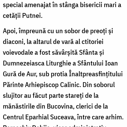
special amenajat în stânga bisericii mari a
cetății Putnei.
Apoi, împreună cu un sobor de preoți și
diaconi, la altarul de vară al ctitoriei
voievodale a fost săvârșită Sfânta și
Dumnezeiasca Liturghie a Sfântului Ioan
Gură de Aur, sub protia Înaltpreasfințitului
Părinte Arhiepiscop Calinic. Din soborul
slujitor au făcut parte stareți de la
mănăstirile din Bucovina, clerici de la
Centrul Eparhial Suceava, între care arhim.