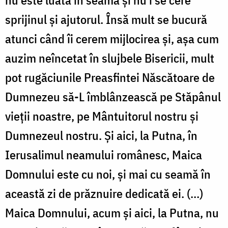
nu este luată în seamă și nu i se cere
sprijinul și ajutorul. Însă mult se bucură
atunci când îi cerem mijlocirea și, așa cum
auzim neîncetat în slujbele Bisericii, mult
pot rugăciunile Preasfintei Născătoare de
Dumnezeu să-L îmblânzească pe Stăpânul
vieții noastre, pe Mântuitorul nostru și
Dumnezeul nostru. Și aici, la Putna, în
Ierusalimul neamului românesc, Maica
Domnului este cu noi, și mai cu seamă în
această zi de prăznuire dedicată ei. (…)
Maica Domnului, acum și aici, la Putna, nu