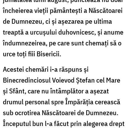
încheierea vieții pământești a Născătoarei
de Dumnezeu, ci și așezarea pe ultima
treaptă a urcușului duhovnicesc, și anume
îndumnezeirea, pe care sunt chemați să o
urce toți fiii Bisericii.
Acestei chemări i-a răspuns și
Binecredinciosul Voievod Ștefan cel Mare
și Sfânt, care nu întâmplător a așezat
drumul personal spre Împărăția cerească
sub ocrotirea Născătoarei de Dumnezeu.
Începutul bun l-a făcut prin alegerea drept