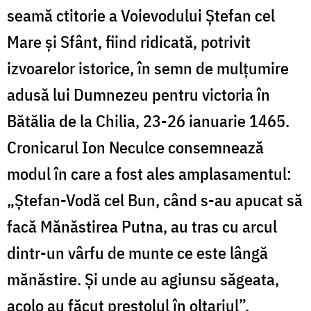
seamă ctitorie a Voievodului Ștefan cel
Mare și Sfânt, fiind ridicată, potrivit
izvoarelor istorice, în semn de mulțumire
adusă lui Dumnezeu pentru victoria în
Bătălia de la Chilia, 23-26 ianuarie 1465.
Cronicarul Ion Neculce consemnează
modul în care a fost ales amplasamentul:
„Ștefan-Vodă cel Bun, când s-au apucat să
facă Mănăstirea Putna, au tras cu arcul
dintr-un vârfu de munte ce este lângă
mănăstire. Și unde au agiunsu săgeata,
acolo au făcut prestolul în oltariul”.