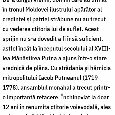
în tronul Moldovei ilustrului apărător al
credinței și patriei străbune nu au trecut
cu vederea ctitoria lui de suflet. Acest
sprijin nu s-a dovedit a fi însă suficient,
astfel încât la începutul secolului al XVIII-
lea Mănăstirea Putna a ajuns într-o stare
vrednică de plâns. Cu strădania și hărnicia
mitropolitului Iacob Putneanul (1719 –
1778), ansamblul monahal a trecut printr-
o importantă refacere. Închinoviat la doar
12 ani în renumita ctitorie voievodală, ales