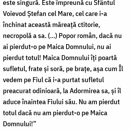
este singură. Este împreună cu Sfântul
Voievod Ștefan cel Mare, cel care i-a
închinat această măreață ctitorie,
necropolă a sa. (…) Popor român, dacă nu
ai pierdut-o pe Maica Domnului, nu ai
pierdut totul! Maica Domnului îți poartă
sufletul, frate și soră, pe brațe, așa cum Îl
vedem pe Fiul că i-a purtat sufletul
preacurat odinioară, la Adormirea sa, și îl
aduce înaintea Fiului său. Nu am pierdut
totul dacă nu am pierdut-o pe Maica
Domnului!”