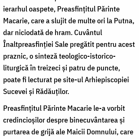
ierarhul oaspete, Preasfințitul Părinte
Macarie, care a slujit de multe ori la Putna,
dar niciodată de hram. Cuvântul
Înaltpreasfinției Sale pregătit pentru acest
praznic, o sinteză teologico-istorico-
liturgică în treizeci și patru de puncte,
poate fi lecturat pe site-ul Arhiepiscopiei
Sucevei și Rădăuților.
Preasfințitul Părinte Macarie le-a vorbit
credincioșilor despre binecuvântarea și
purtarea de grijă ale Maicii Domnului, care