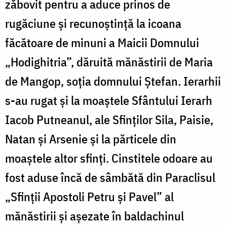
zăbovit pentru a aduce prinos de
rugăciune și recunoștință la icoana
făcătoare de minuni a Maicii Domnului
„Hodighitria”, dăruită mănăstirii de Maria
de Mangop, soția domnului Ștefan. Ierarhii
s-au rugat și la moaștele Sfântului Ierarh
Iacob Putneanul, ale Sfinților Sila, Paisie,
Natan și Arsenie și la părticele din
moaștele altor sfinți. Cinstitele odoare au
fost aduse încă de sâmbătă din Paraclisul
„Sfinții Apostoli Petru și Pavel” al
mănăstirii și așezate în baldachinul