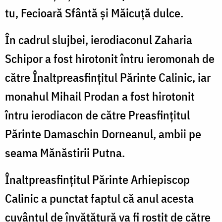
tu, Fecioară Sfântă și Măicuță dulce.
În cadrul slujbei, ierodiaconul Zaharia
Schipor a fost hirotonit întru ieromonah de
către Înaltpreasfințitul Părinte Calinic, iar
monahul Mihail Prodan a fost hirotonit
întru ierodiacon de către Preasfințitul
Părinte Damaschin Dorneanul, ambii pe
seama Mănăstirii Putna.
Înaltpreasfințitul Părinte Arhiepiscop
Calinic a punctat faptul că anul acesta
cuvântul de învățătură va fi rostit de către