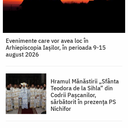
Evenimente care vor avea loc în
Arhiepiscopia Iaşilor, în perioada 9-15
august 2026
Hramul Mănăstirii „Sfânta
Teodora de la Sihla” din
Codrii Pașcanilor,
sărbătorit în prezența PS
Nichifor