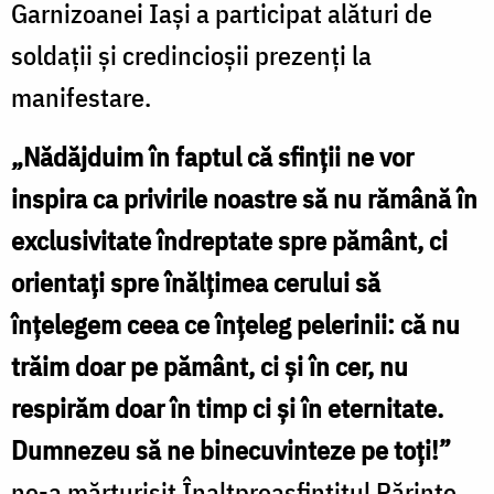
Garnizoanei Iaşi a participat alături de
soldații și credincioșii prezenți la
manifestare.
„Nădăjduim în faptul că sfinții ne vor
inspira ca privirile noastre să nu rămână în
exclusivitate îndreptate spre pământ, ci
orientați spre înălțimea cerului să
înțelegem ceea ce înțeleg pelerinii: că nu
trăim doar pe pământ, ci și în cer, nu
respirăm doar în timp ci și în eternitate.
Dumnezeu să ne binecuvinteze pe toți!”
ne-a mărturisit Înaltpreasfințitul Părinte