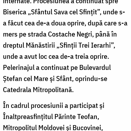
internate. Procesiunea a continuat spre
Biserica „Sfântul Sava cel Sfințit”, unde s-
a făcut cea de-a doua oprire, după care s-a
mers pe strada Costache Negri, până în
dreptul Mănăstirii „Sfinții Trei Ierarhi”,
unde a avut loc cea de-a treia oprire.
Pelerinajul a continuat pe Bulevardul
Ştefan cel Mare şi Sfânt, oprindu-se
Catedrala Mitropolitană.
În cadrul procesiunii a participat și
Înaltpreasfințitul Părinte Teofan,
Mitropolitul Moldovei și Bucovinei,