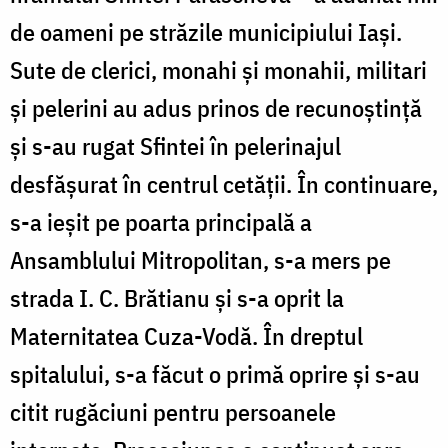
de oameni pe străzile municipiului Iași.
Sute de clerici, monahi și monahii, militari
și pelerini au adus prinos de recunoștință
și s-au rugat Sfintei în pelerinajul
desfășurat în centrul cetății. În continuare,
s-a ieşit pe poarta principală a
Ansamblului Mitropolitan, s-a mers pe
strada I. C. Brătianu și s-a oprit la
Maternitatea Cuza-Vodă. În dreptul
spitalului, s-a făcut o primă oprire și s-au
citit rugăciuni pentru persoanele