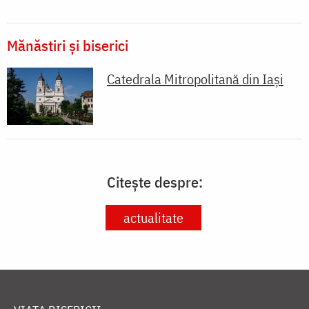
Mănăstiri și biserici
Catedrala Mitropolitană din Iaşi
Citește despre:
actualitate