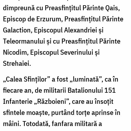
dimpreună cu Preasfințitul Părinte Qais,
Episcop de Erzurum, Preasfințitul Părinte
Galaction, Episcopul Alexandriei și
Teleormanului și cu Preasfințitul Părinte
Nicodim, Episcopul Severinului și
Strehaiei.
„Calea Sfinților” a fost „luminată”, ca în
fiecare an, de militarii Batalionului 151
Infanterie „Războieni”, care au însoţit
sfintele moaşte, purtând torţe aprinse în
mâini. Totodată, fanfara militară a