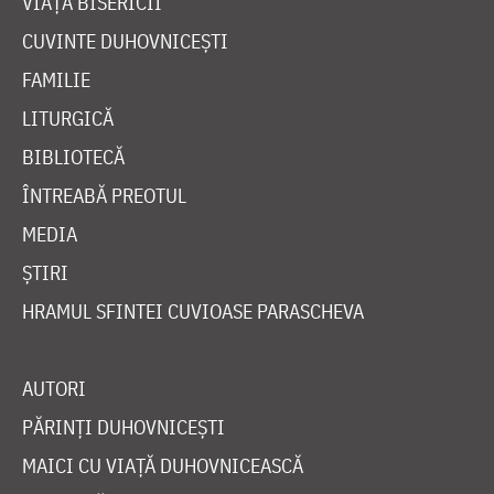
VIAȚA BISERICII
CUVINTE DUHOVNICEȘTI
FAMILIE
LITURGICĂ
BIBLIOTECĂ
ÎNTREABĂ PREOTUL
MEDIA
ȘTIRI
HRAMUL SFINTEI CUVIOASE PARASCHEVA
AUTORI
PĂRINȚI DUHOVNICEȘTI
MAICI CU VIAȚĂ DUHOVNICEASCĂ