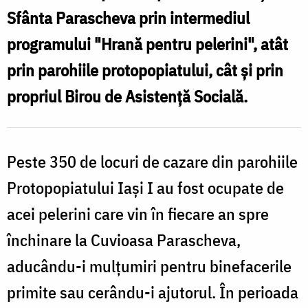
Sfânta Parascheva prin intermediul
programului "Hrană pentru pelerini", atât
prin parohiile protopopiatului, cât şi prin
propriul Birou de Asistenţă Socială.
Peste 350 de locuri de cazare din parohiile
Protopopiatului Iaşi I au fost ocupate de
acei pelerini care vin în fiecare an spre
închinare la Cuvioasa Parascheva,
aducându-i mulţumiri pentru binefacerile
primite sau cerându-i ajutorul. În perioada