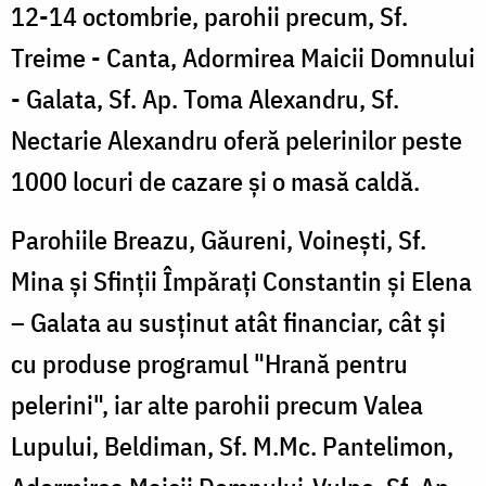
12-14 octombrie, parohii precum, Sf.
Treime - Canta, Adormirea Maicii Domnului
- Galata, Sf. Ap. Toma Alexandru, Sf.
Nectarie Alexandru oferă pelerinilor peste
1000 locuri de cazare şi o masă caldă.
Parohiile Breazu, Găureni, Voineşti, Sf.
Mina şi Sfinţii Împăraţi Constantin şi Elena
– Galata au susţinut atât financiar, cât şi
cu produse programul "Hrană pentru
pelerini", iar alte parohii precum Valea
Lupului, Beldiman, Sf. M.Mc. Pantelimon,