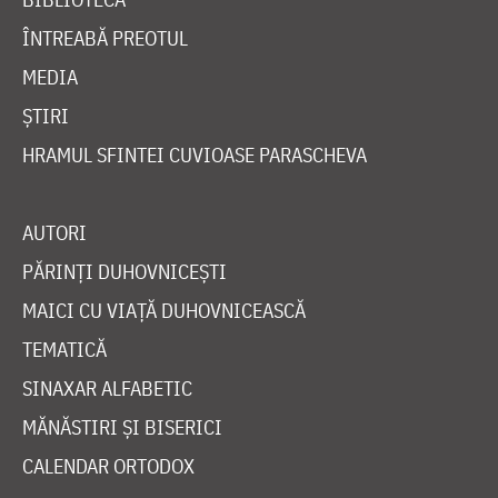
ÎNTREABĂ PREOTUL
MEDIA
ȘTIRI
HRAMUL SFINTEI CUVIOASE PARASCHEVA
AUTORI
PĂRINȚI DUHOVNICEȘTI
MAICI CU VIAȚĂ DUHOVNICEASCĂ
TEMATICĂ
SINAXAR ALFABETIC
MĂNĂSTIRI ȘI BISERICI
CALENDAR ORTODOX