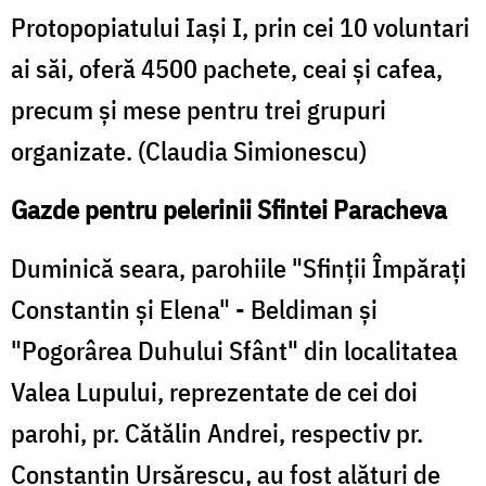
Protopopiatului Iaşi I, prin cei 10 voluntari
ai săi, oferă 4500 pachete, ceai şi cafea,
precum şi mese pentru trei grupuri
organizate. (Claudia Simionescu)
Gazde pentru pelerinii Sfintei Paracheva
Duminică seara, parohiile "Sfinţii Împăraţi
Constantin şi Elena" - Beldiman şi
"Pogorârea Duhului Sfânt" din localitatea
Valea Lupului, reprezentate de cei doi
parohi, pr. Cătălin Andrei, respectiv pr.
Constantin Ursărescu, au fost alături de