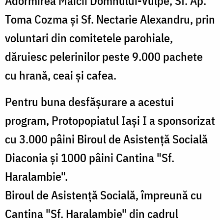
Adormirea Maicii Domnului-Vulpe, Sf. Ap.
Toma Cozma şi Sf. Nectarie Alexandru, prin
voluntari din comitetele parohiale,
dăruiesc pelerinilor peste 9.000 pachete
cu hrană, ceai şi cafea.
Pentru buna desfăşurare a acestui
program, Protopopiatul Iaşi I a sponsorizat
cu 3.000 pâini Biroul de Asistenţă Socială
Diaconia şi 1000 pâini Cantina "Sf.
Haralambie".
Biroul de Asistenţă Socială, împreună cu
Cantina "Sf. Haralambie" din cadrul