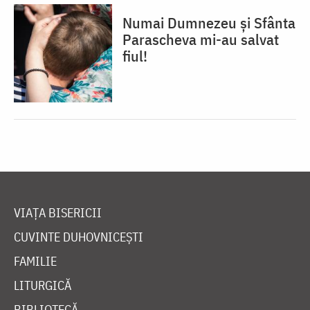
Numai Dumnezeu și Sfânta
Parascheva mi-au salvat
fiul!
VIAȚA BISERICII
CUVINTE DUHOVNICEȘTI
FAMILIE
LITURGICĂ
BIBLIOTECĂ