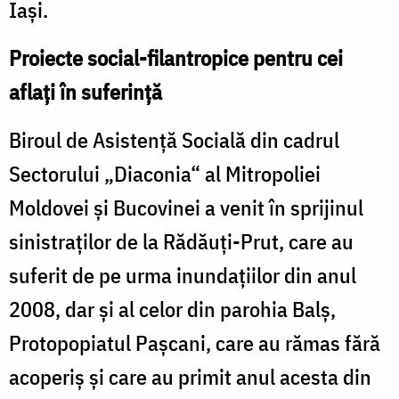
Iaşi.
Proiecte social-filantropice pentru cei
aflaţi în suferinţă
Biroul de Asistenţă Socială din cadrul
Sectorului „Diaconia“ al Mitropoliei
Moldovei şi Bucovinei a venit în sprijinul
sinistraţilor de la Rădăuţi-Prut, care au
suferit de pe urma inundaţiilor din anul
2008, dar şi al celor din parohia Balş,
Protopopiatul Paşcani, care au rămas fără
acoperiş şi care au primit anul acesta din