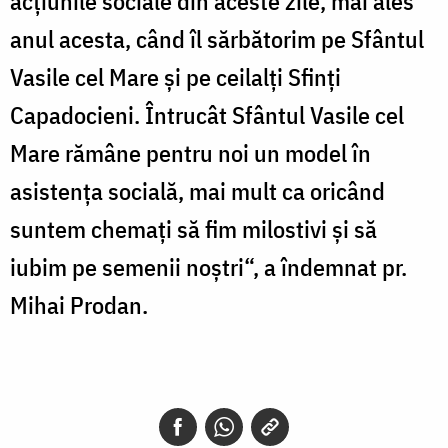
acţiunile sociale din aceste zile, mai ales
anul acesta, când îl sărbătorim pe Sfântul
Vasile cel Mare şi pe ceilalţi Sfinţi
Capadocieni. Întrucât Sfântul Vasile cel
Mare rămâne pentru noi un model în
asistenţa socială, mai mult ca oricând
suntem chemaţi să fim milostivi şi să
iubim pe semenii noştri“, a îndemnat pr.
Mihai Prodan.