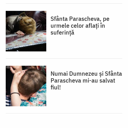
Sfânta Parascheva, pe
urmele celor aflați în
suferință
Numai Dumnezeu și Sfânta
Parascheva mi-au salvat
fiul!