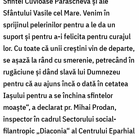
Sfintei Cuvioase Parascheva şi ale
Sfântului Vasile cel Mare. Venim în
sprijinul pelerinilor pentru a le da un
suport şi pentru a-i felicita pentru curajul
lor. Cu toate că unii creştini vin de departe,
se aşază la rând cu smerenie, petrecând în
rugăciune şi dând slavă lui Dumnezeu
pentru că au ajuns încă o dată în cetatea
Iaşului pentru a se închina sfintelor
moaşte“, a declarat pr. Mihai Prodan,
inspector în cadrul Sectorului social-
filantropic „Diaconia“ al Centrului Eparhial