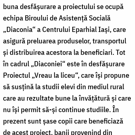
buna desfăşurare a proiectului se ocupă
echipa Biroului de Asistenţă Socială
„Diaconia“ a Centrului Eparhial Iaşi, care
asigură preluarea produselor, transportul
şi distribuirea acestora la beneficiari. Tot
în cadrul „Diaconiei“ este în desfăşurare
Proiectul „Vreau la liceu“, care îşi propune
să susţină la studii elevi din mediul rural
care au rezultate bune la învăţătură şi care
nu îşi permit să-şi continue studiile. În
prezent sunt şase copii care beneficiază
de acest proiect, banii provenind din