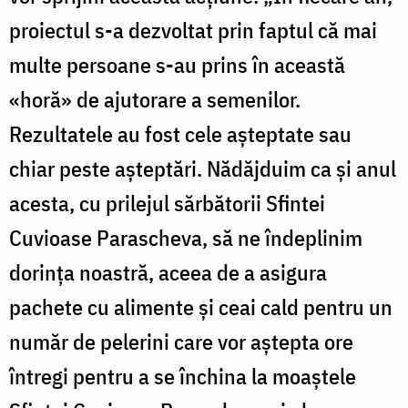
proiectul s-a dezvoltat prin faptul că mai
multe persoane s-au prins în această
«horă» de ajutorare a semenilor.
Rezultatele au fost cele aşteptate sau
chiar peste aşteptări. Nădăjduim ca şi anul
acesta, cu prilejul sărbătorii Sfintei
Cuvioase Parascheva, să ne îndeplinim
dorinţa noastră, aceea de a asigura
pachete cu alimente şi ceai cald pentru un
număr de pelerini care vor aştepta ore
întregi pentru a se închina la moaştele