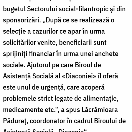
bugetul Sectorului social-filantropic şi din
sponsorizări. „După ce se realizează o
selecţie a cazurilor ce apar în urma
solicitărilor venite, beneficiarii sunt
sprijiniţi financiar în urma unei anchete
sociale. Ajutorul pe care Biroul de
Asistenţă Socială al «Diaconiei» îl oferă
este unul de urgenţă, care acoperă
problemele strict legate de alimentaţie,
medicamente etc.“, a spus Lăcrămioara
Pădureţ, coordonator în cadrul Biroului de
Asistenţă Socială „Diaconia“.