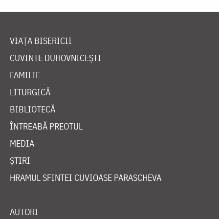
VIAȚA BISERICII
CUVINTE DUHOVNICEȘTI
FAMILIE
LITURGICĂ
BIBLIOTECĂ
ÎNTREABĂ PREOTUL
MEDIA
ȘTIRI
HRAMUL SFINTEI CUVIOASE PARASCHEVA
AUTORI