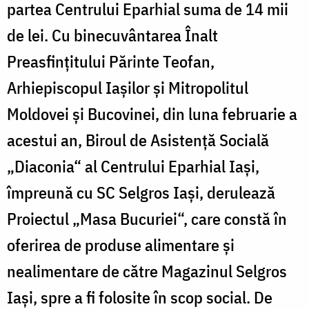
partea Centrului Eparhial suma de 14 mii
de lei. Cu binecuvântarea Înalt
Preasfinţitului Părinte Teofan,
Arhiepiscopul Iaşilor şi Mitropolitul
Moldovei şi Bucovinei, din luna februarie a
acestui an, Biroul de Asistenţă Socială
„Diaconia“ al Centrului Eparhial Iaşi,
împreună cu SC Selgros Iaşi, derulează
Proiectul „Masa Bucuriei“, care constă în
oferirea de produse alimentare şi
nealimentare de către Magazinul Selgros
Iaşi, spre a fi folosite în scop social. De