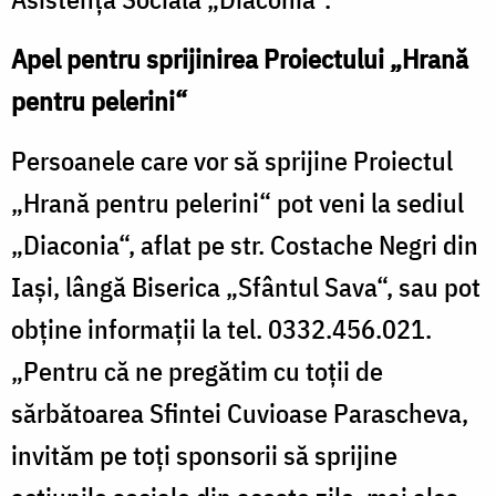
Apel pentru sprijinirea Proiectului „Hrană
pentru pelerini“
Persoanele care vor să sprijine Proiectul
„Hrană pentru pelerini“ pot veni la sediul
„Diaconia“, aflat pe str. Costache Negri din
Iaşi, lângă Biserica „Sfântul Sava“, sau pot
obţine informaţii la tel. 0332.456.021.
„Pentru că ne pregătim cu toţii de
sărbătoarea Sfintei Cuvioase Parascheva,
invităm pe toţi sponsorii să sprijine