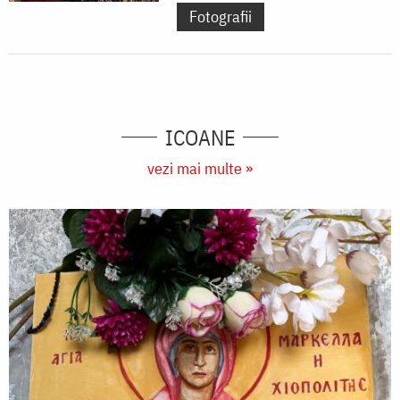
Fotografii
ICOANE
vezi mai multe »