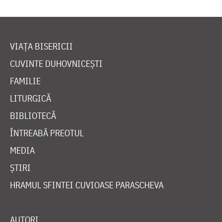
VIAȚA BISERICII
CUVINTE DUHOVNICEȘTI
FAMILIE
LITURGICĂ
BIBLIOTECĂ
ÎNTREABĂ PREOTUL
MEDIA
ȘTIRI
HRAMUL SFINTEI CUVIOASE PARASCHEVA
AUTORI