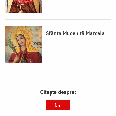
Sfânta Muceniță Marcela
Citește despre:
sfânt