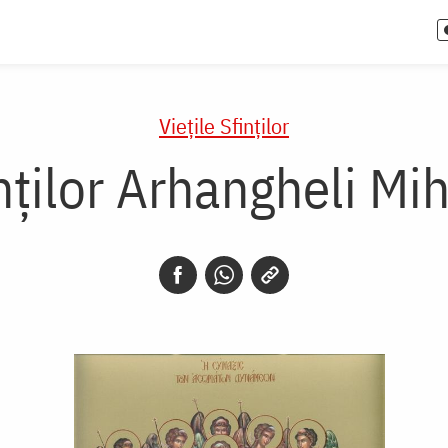
Vieţile Sfinţilor
ților Arhangheli Miha