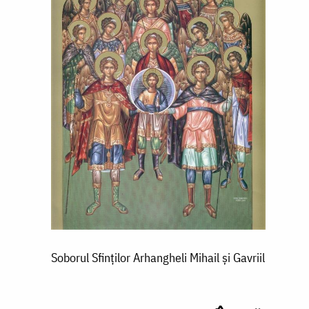
Soborul Sfinților Arhangheli Mihail și Gavriil