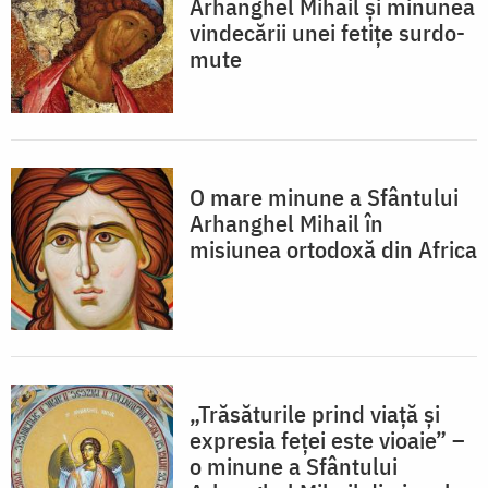
Arhanghel Mihail și minunea
vindecării unei fetițe surdo-
mute
O mare minune a Sfântului
Arhanghel Mihail în
misiunea ortodoxă din Africa
„Trăsăturile prind viață și
expresia feței este vioaie” –
o minune a Sfântului