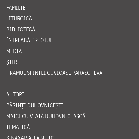
FAMILIE
LITURGICĂ
BIBLIOTECĂ
ÎNTREABĂ PREOTUL
MEDIA
ȘTIRI
HRAMUL SFINTEI CUVIOASE PARASCHEVA
AUTORI
PĂRINȚI DUHOVNICEȘTI
MAICI CU VIAȚĂ DUHOVNICEASCĂ
TEMATICĂ
SINAXAR ALFABETIC