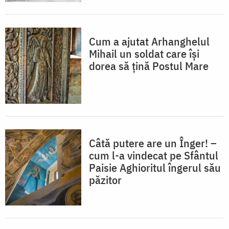
Cum a ajutat Arhanghelul
Mihail un soldat care își
dorea să țină Postul Mare
Câtă putere are un Înger! –
cum l-a vindecat pe Sfântul
Paisie Aghioritul îngerul său
păzitor