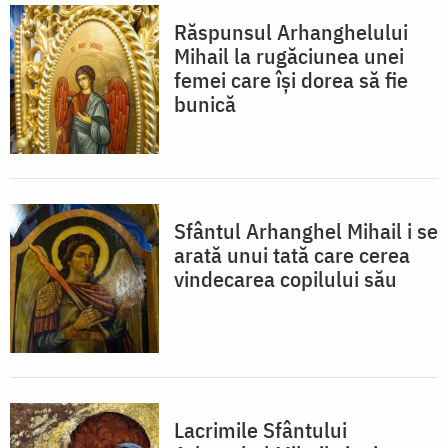
Răspunsul Arhanghelului
Mihail la rugăciunea unei
femei care își dorea să fie
bunică
Sfântul Arhanghel Mihail i se
arată unui tată care cerea
vindecarea copilului său
Lacrimile Sfântului