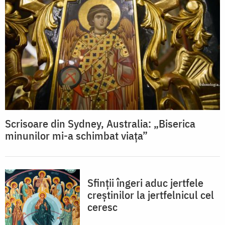
Scrisoare din Sydney, Australia: „Biserica
minunilor mi-a schimbat viața”
Sfinții îngeri aduc jertfele
creștinilor la jertfelnicul cel
ceresc