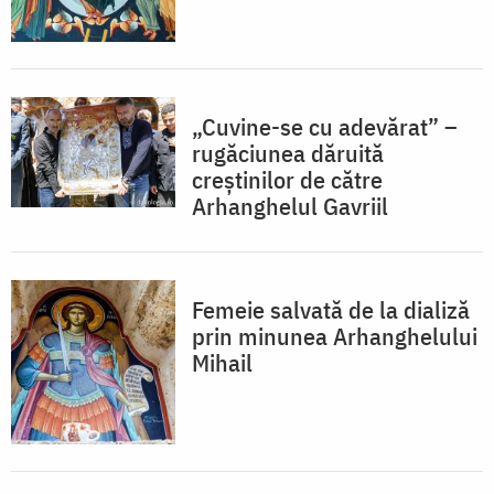
„Cuvine-se cu adevărat” –
rugăciunea dăruită
creștinilor de către
Arhanghelul Gavriil
Femeie salvată de la dializă
prin minunea Arhanghelului
Mihail