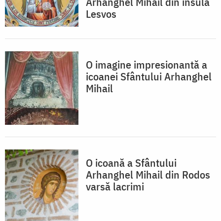
Arhanghel Mihail din insula
Lesvos
O imagine impresionantă a
icoanei Sfântului Arhanghel
Mihail
O icoană a Sfântului
Arhanghel Mihail din Rodos
varsă lacrimi