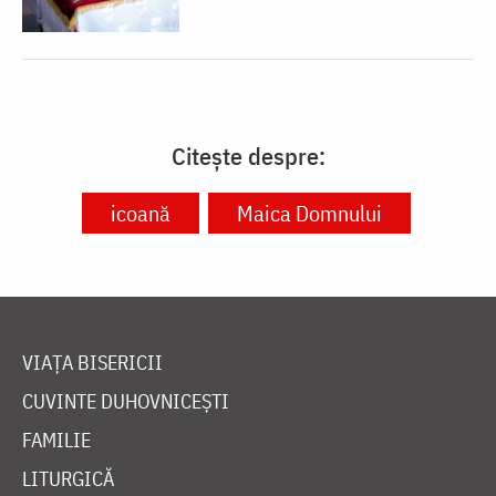
Citește despre:
icoană
Maica Domnului
VIAȚA BISERICII
CUVINTE DUHOVNICEȘTI
FAMILIE
LITURGICĂ