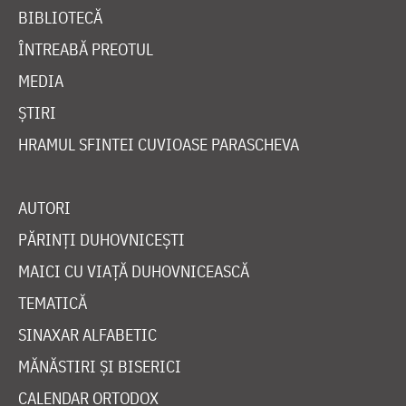
BIBLIOTECĂ
ÎNTREABĂ PREOTUL
MEDIA
ȘTIRI
HRAMUL SFINTEI CUVIOASE PARASCHEVA
AUTORI
PĂRINȚI DUHOVNICEȘTI
MAICI CU VIAȚĂ DUHOVNICEASCĂ
TEMATICĂ
SINAXAR ALFABETIC
MĂNĂSTIRI ȘI BISERICI
CALENDAR ORTODOX