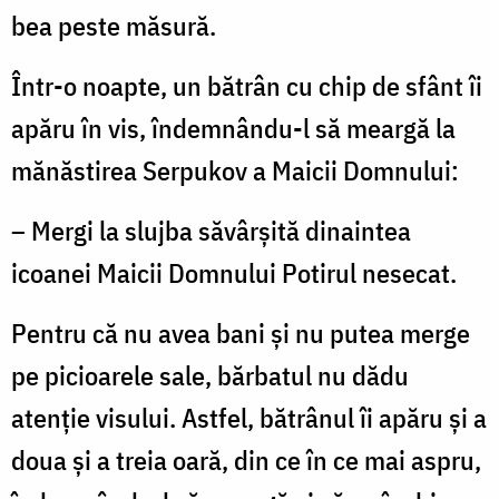
bea peste măsură.
Într-o noapte, un bătrân cu chip de sfânt îi
apăru în vis, îndemnându-l să meargă la
mănăstirea Serpukov a Maicii Domnului:
– Mergi la slujba săvârșită dinaintea
icoanei Maicii Domnului Potirul nesecat.
Pentru că nu avea bani și nu putea merge
pe picioarele sale, bărbatul nu dădu
atenție visului. Astfel, bătrânul îi apăru și a
doua și a treia oară, din ce în ce mai aspru,