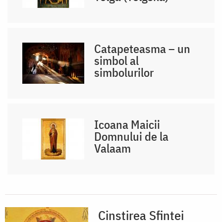
Catapeteasma – un
simbol al
simbolurilor
Icoana Maicii
Domnului de la
Valaam
Cinstirea Sfintei