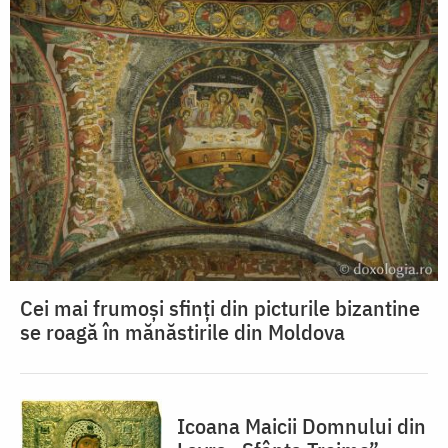
Cei mai frumoși sfinți din picturile bizantine
se roagă în mănăstirile din Moldova
Icoana Maicii Domnului din