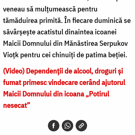
veneau să mulțumească pentru
tămăduirea primită. În fiecare duminică se
săvârșește acatistul dinaintea icoanei
Maicii Domnului din Mănăstirea Serpukov
Vioțk pentru cei chinuiți de patima beției.
(Video) Dependenții de alcool, droguri și
fumat primesc vindecare cerând ajutorul
Maicii Domnului din icoana „Potirul
nesecat”