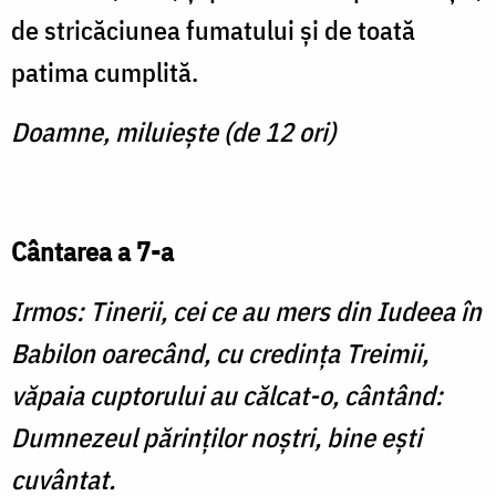
de stricăciunea fumatului și de toată
patima cumplită.
Doamne, miluiește (de 12 ori)
Cântarea a 7-a
Irmos:
Tinerii, cei ce au mers din Iudeea în
Babilon oarecând, cu credința Treimii,
văpaia cuptorului au călcat-o, cântând:
Dumnezeul părinților noștri, bine ești
cuvântat.