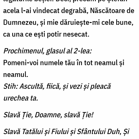
acela l-ai vindecat degrabă, Născătoare de
Dumnezeu, și mie dăruiește-mi cele bune,
ca una ce ești potir nesecat.
Prochimenul, glasul al 2-lea:
Pomeni-voi numele tău în tot neamul și
neamul.
Stih: Ascultă, fiică, și vezi și pleacă
urechea ta.
Slavă Ție, Doamne, slavă Ție!
Slavă Tatălui şi Fiului şi Sfântului Duh
,
Și