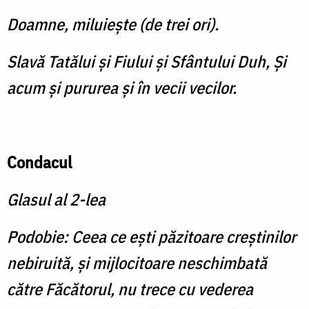
Doamne, miluiește (de trei ori).
Slavă Tatălui şi Fiului şi Sfântului Duh, Și
acum și pururea și în vecii vecilor.
Condacul
Glasul al 2-lea
Podobie:
Ceea ce ești păzitoare creștinilor
nebiruită, și mijlocitoare neschimbată
către Făcătorul, nu trece cu vederea