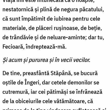
nestatornică și plină de negura păcatului,
că sunt împătimit de iubirea pentru cele
materiale, de plăceri rușinoase, de beție,
de trândăvie și de neluare-aminte; dar tu,
Fecioară, îndreptează-mă.
Și acum și pururea și în vecii vecilor.
De tine, preasfântă Stăpână, se bucură
oștile de Îngeri, dar cetele demonilor se
cutremură, iar cei pătimăși se înfrânează
de la obiceiurile cele vătămătoare, că