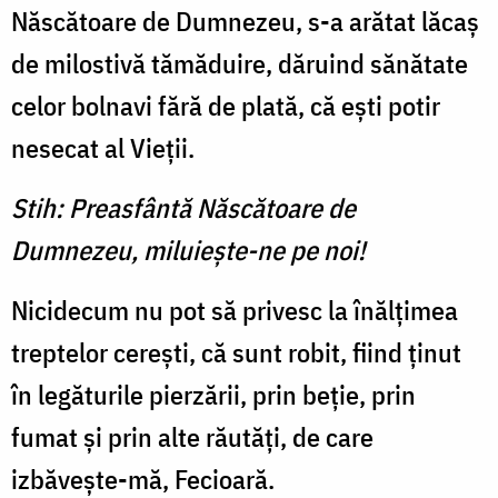
Născătoare de Dumnezeu, s-a arătat lăcaș
de milostivă tămăduire, dăruind sănătate
celor bolnavi fără de plată, că ești potir
nesecat al Vieții.
Stih: Preasfântă Născătoare de
Dumnezeu, miluiește-ne pe noi!
Nicidecum nu pot să privesc la înălțimea
treptelor cerești, că sunt robit, fiind ținut
în legăturile pierzării, prin beție, prin
fumat și prin alte răutăți, de care
izbăvește-mă, Fecioară.