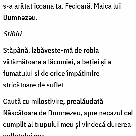
s-a arătat icoana ta, Fecioară, Maica lui
Dumnezeu.
Stihiri
Stăpână, izbăvește-mă de robia
vătămătoare a lăcomiei, a beției și a
fumatului și de orice împătimire
stricătoare de suflet.
Caută cu milostivire, prealăudată
Născătoare de Dumnezeu, spre necazul cel
cumplit al trupului meu și vindecă durerea
sufletului meu.