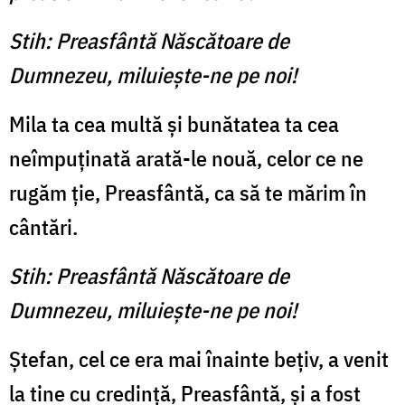
Stih: Preasfântă Născătoare de
Dumnezeu, miluieşte-ne pe noi!
Mila ta cea multă și bunătatea ta cea
neîmpuținată arată-le nouă, celor ce ne
rugăm ție, Preasfântă, ca să te mărim în
cântări.
Stih: Preasfântă Născătoare de
Dumnezeu, miluieşte-ne pe noi!
Ștefan, cel ce era mai înainte bețiv, a venit
la tine cu credință, Preasfântă, și a fost