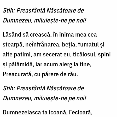
Stih: Preasfântă Născătoare de
Dumnezeu, miluiește-ne pe noi!
Lăsând să crească, în inima mea cea
stearpă, neînfrânarea, beția, fumatul și
alte patimi, am secerat eu, ticălosul, spini
și pălămidă, iar acum alerg la tine,
Preacurată, cu părere de rău.
Stih: Preasfântă Născătoare de
Dumnezeu, miluiește-ne pe noi!
Dumnezeiasca ta icoană, Fecioară,