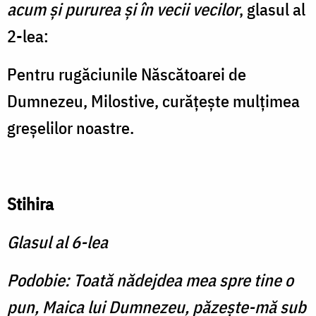
acum și pururea și în vecii vecilor
, glasul al
2-lea:
Pentru rugăciunile Născătoarei de
Dumnezeu, Milostive, curățește mulțimea
greșelilor noastre.
Stihira
Glasul al 6-lea
Podobie: Toată nădejdea
mea spre tine o
pun, Maica lui Dumnezeu, păzește-mă sub