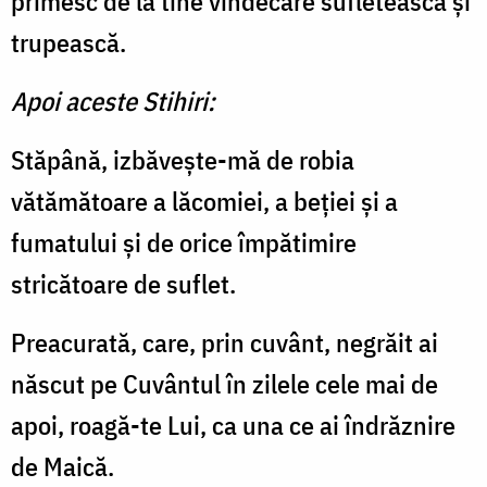
primesc de la tine vindecare sufletească și
trupească.
Apoi aceste Stihiri:
Stăpână, izbăvește-mă de robia
vătămătoare a lăcomiei, a beției și a
fumatului și de orice împătimire
stricătoare de suflet.
Preacurată, care, prin cuvânt, negrăit ai
născut pe Cuvântul în zilele cele mai de
apoi, roagă-te Lui, ca una ce ai îndrăznire
de Maică.