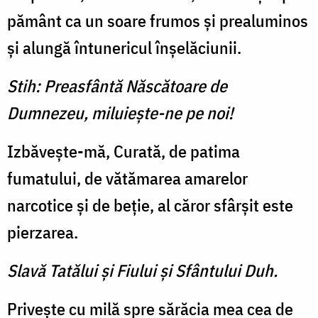
pământ ca un soare frumos și prealuminos
și alungă întunericul înșelăciunii.
Stih: Preasfântă Născătoare de
Dumnezeu, miluieşte-ne pe noi!
Izbăvește-mă, Curată, de patima
fumatului, de vătămarea amarelor
narcotice și de beție, al căror sfârșit este
pierzarea.
Slavă Tatălui şi Fiului şi Sfântului Duh.
Privește cu milă spre sărăcia mea cea de