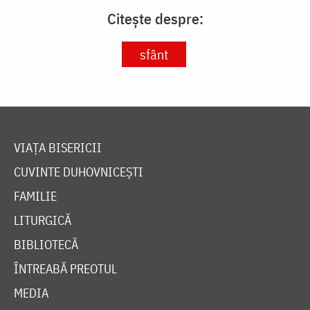
Citește despre:
sfânt
VIAȚA BISERICII
CUVINTE DUHOVNICEȘTI
FAMILIE
LITURGICĂ
BIBLIOTECĂ
ÎNTREABĂ PREOTUL
MEDIA