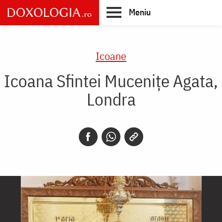
Skip
Meniu
to
main
Main
content
navigation
Icoane
Icoana Sfintei Mucenițe Agata,
Londra