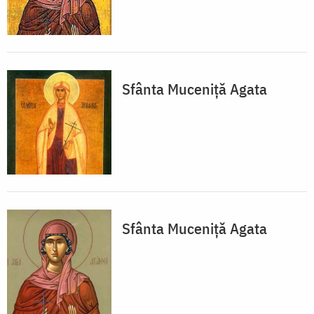
Sfânta Muceniță Agata
Sfânta Muceniță Agata