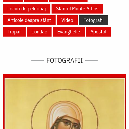
Locuri de pelerinaj
Sfântul Munte Athos
Articole despre sfânt
Video
Fotografii
Tropar
Condac
Evanghelie
Apostol
FOTOGRAFII