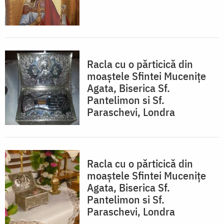
Racla cu o părticică din
moaștele Sfintei Mucenițe
Agata, Biserica Sf.
Pantelimon si Sf.
Paraschevi, Londra
Racla cu o părticică din
moaștele Sfintei Mucenițe
Agata, Biserica Sf.
Pantelimon si Sf.
Paraschevi, Londra