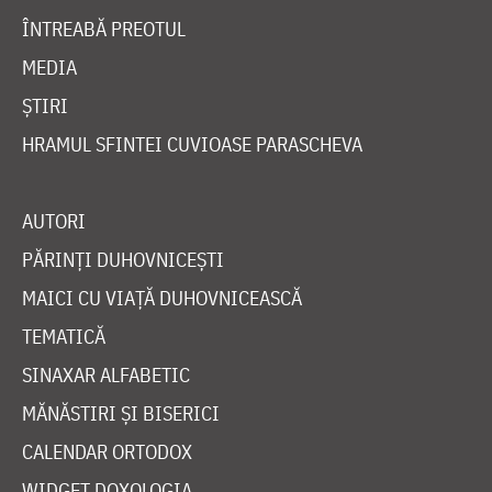
ÎNTREABĂ PREOTUL
MEDIA
ȘTIRI
HRAMUL SFINTEI CUVIOASE PARASCHEVA
AUTORI
PĂRINȚI DUHOVNICEȘTI
MAICI CU VIAȚĂ DUHOVNICEASCĂ
TEMATICĂ
SINAXAR ALFABETIC
MĂNĂSTIRI ȘI BISERICI
CALENDAR ORTODOX
WIDGET DOXOLOGIA