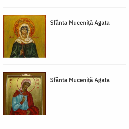
Sfânta Muceniță Agata
Sfânta Muceniță Agata