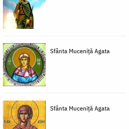
Sfânta Muceniță Agata
Sfânta Muceniță Agata