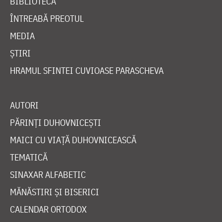
BIBLIOTECĂ
ÎNTREABĂ PREOTUL
MEDIA
ȘTIRI
HRAMUL SFINTEI CUVIOASE PARASCHEVA
AUTORI
PĂRINȚI DUHOVNICEȘTI
MAICI CU VIAȚĂ DUHOVNICEASCĂ
TEMATICĂ
SINAXAR ALFABETIC
MĂNĂSTIRI ȘI BISERICI
CALENDAR ORTODOX