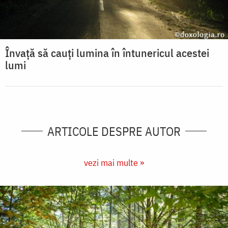
Învață să cauți lumina în întunericul acestei
lumi
ARTICOLE DESPRE AUTOR
vezi mai multe »