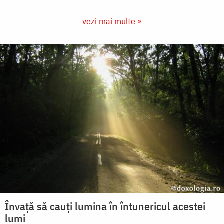
vezi mai multe »
Învață să cauți lumina în întunericul acestei
lumi