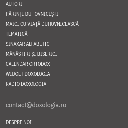
AUTORI
PĂRINȚI DUHOVNICEȘTI
MAICI CU VIAȚĂ DUHOVNICEASCĂ
TEMATICĂ
SINAXAR ALFABETIC
MĂNĂSTIRI ȘI BISERICI
CALENDAR ORTODOX
WIDGET DOXOLOGIA
RADIO DOXOLOGIA
DESPRE NOI