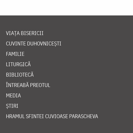
VIAȚA BISERICII
CUVINTE DUHOVNICEȘTI
FAMILIE
LITURGICĂ
BIBLIOTECĂ
ÎNTREABĂ PREOTUL
MEDIA
ȘTIRI
HRAMUL SFINTEI CUVIOASE PARASCHEVA