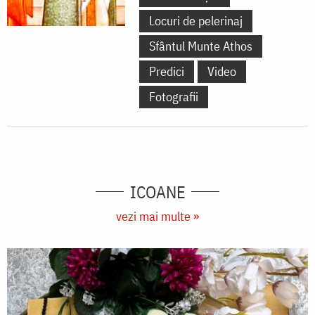
Locuri de pelerinaj
Sfântul Munte Athos
Predici
Video
Fotografii
ICOANE
vezi mai multe »