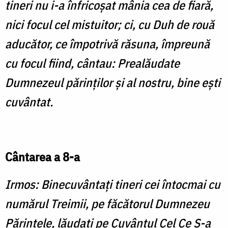
tineri nu i-a înfricoşat mânia cea de fiară,
nici focul cel mistuitor; ci, cu Duh de rouă
aducător, ce împotrivă răsuna, împreună
cu focul fiind, cântau: Prealăudate
Dumnezeul părinţilor şi al nostru, bine eşti
cuvântat.
Cântarea a 8-a
Irmos: Binecuvântaţi tineri cei întocmai cu
numărul Treimii, pe făcătorul Dumnezeu
Părintele, lăudaţi pe Cuvântul Cel Ce S-a