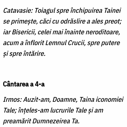
Catavasie: Toiagul spre închipuirea Tainei
se primeşte, căci cu odrăslire a ales preot;
iar Bisericii, celei mai înainte neroditoare,
acum a înflorit Lemnul Crucii, spre putere
şi spre întărire.
Cântarea a 4-a
Irmos: Auzit-am, Doamne, Taina iconomiei
Tale; înţeles-am lucrurile Tale şi am
preamărit Dumnezeirea Ta.