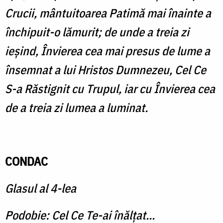
Crucii, mântuitoarea Patimă mai înainte a
închipuit-o lămurit; de unde a treia zi
ieşind, Învierea cea mai presus de lume a
însemnat a lui Hristos Dumnezeu, Cel Ce
S-a Răstignit cu Trupul, iar cu Învierea cea
de a treia zi lumea a luminat.
CONDAC
Glasul al 4-lea
Podobie: Cel Ce Te-ai înălţat...