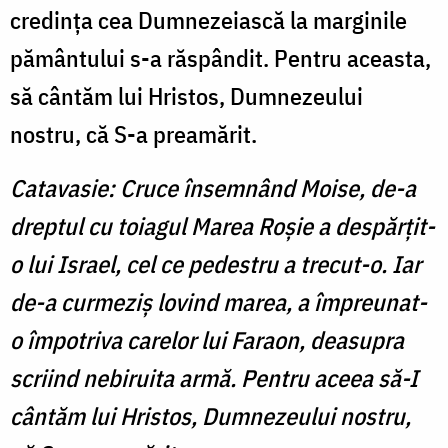
credinţa cea Dumnezeiască la marginile
pământului s-a răspândit. Pentru aceasta,
să cântăm lui Hristos, Dumnezeului
nostru, că S-a preamărit.
Catavasie: Cruce însemnând Moise, de-a
dreptul cu toiagul Marea Roşie a despărţit-
o lui Israel, cel ce pedestru a trecut-o. Iar
de-a curmeziş lovind marea, a împreunat-
o împotriva carelor lui Faraon, deasupra
scriind nebiruita armă. Pentru aceea să-I
cântăm lui Hristos, Dumnezeului nostru,