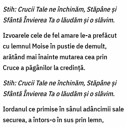
Stih: Crucii Tale ne închinăm, Stăpâne și
Sfântă Învierea Ta o lăudăm și o slăvim.
Izvoarele cele de fel amare le-a prefăcut
cu lemnul Moise în pustie de demult,
arătând mai înainte mutarea cea prin
Cruce a păgânilor la credinţă.
Stih: Crucii Tale ne închinăm, Stăpâne și
Sfântă Învierea Ta o lăudăm și o slăvim.
Iordanul ce primise în sânul adâncimii sale
securea, a întors-o în sus prin lemn,