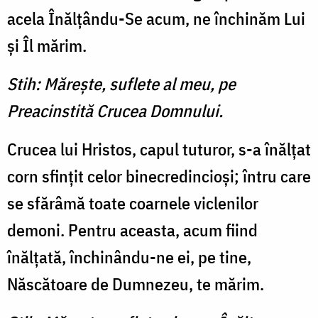
acela Înălţându-Se acum, ne închinăm Lui
şi Îl mărim.
Stih: Măreşte, suflete al meu, pe
Preacinstită Crucea Domnului.
Crucea lui Hristos, capul tuturor, s-a înălţat
corn sfinţit celor binecredincioşi; întru care
se sfărâmă toate coarnele viclenilor
demoni. Pentru aceasta, acum fiind
înălţată, închinându-ne ei, pe tine,
Născătoare de Dumnezeu, te mărim.