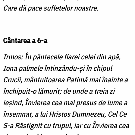
Care dă pace sufletelor noastre.
Cântarea a 6-a
Irmos: În pântecele fiarei celei din apă,
Iona palmele întinzându-şi în chipul
Crucii, mântuitoarea Patimă mai înainte a
închipuit-o lămurit; de unde a treia zi
ieşind, Învierea cea mai presus de lume a
însemnat, a lui Hristos Dumnezeu, Cel Ce
S-a Răstignit cu trupul, iar cu Învierea cea