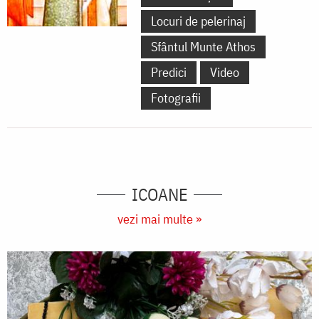
Locuri de pelerinaj
Sfântul Munte Athos
Predici
Video
Fotografii
ICOANE
vezi mai multe »