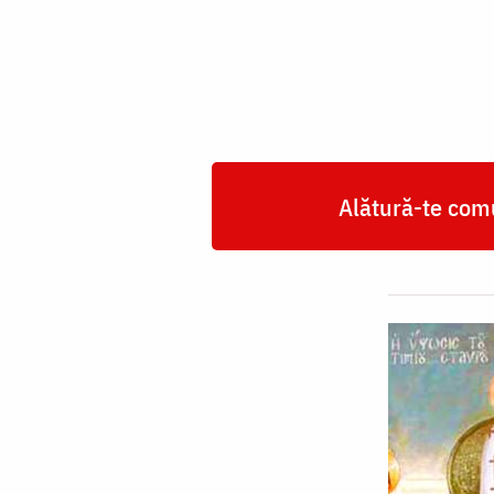
Cruci
Alătură-te comu