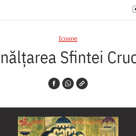
Icoane
Înălțarea Sfintei Cruc