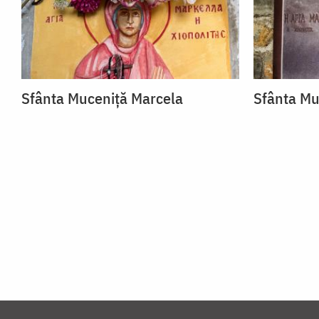
Sfânta Muceniță Marcela
Sfânta Mu