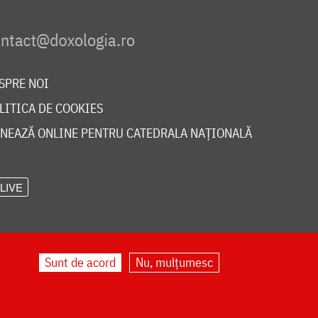
SPRE NOI
LITICA DE COOKIES
NEAZĂ ONLINE PENTRU CATEDRALA NAȚIONALĂ
LIVE
Sunt de acord
Nu, mulțumesc