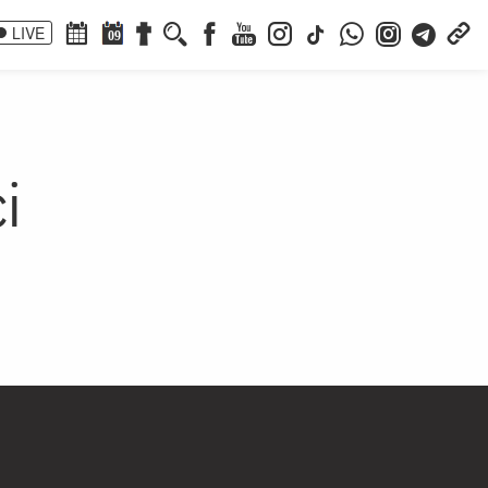
LIVE
09
i