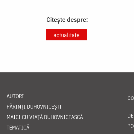
Citește despre:
actualitate
AUTORI
PĂRINȚI DUHOVNICEȘTI
DE
MAICI CU VIAȚĂ DUHOVNICEASCĂ
PO
TEMATICĂ