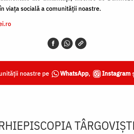
în viaţa socială a comunităţii noastre.
ei.ro
nității noastre pe
WhatsApp
,
Instagram
RHIEPISCOPIA TÂRGOVIŞT