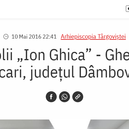
Arhiepiscopia Târgoviştei
10 Mai 2016 22:41
ii „Ion Ghica” - Ghe
cari, județul Dâmbov