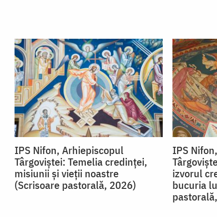
IPS Nifon, Arhiepiscopul
IPS Nifon
Târgoviştei: Temelia credinței,
Târgovişt
misiunii și vieții noastre
izvorul cr
(Scrisoare pastorală, 2026)
bucuria lu
pastorală