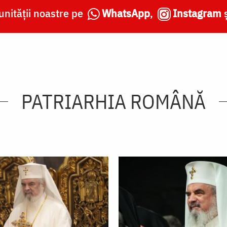
nității noastre pe
WhatsApp
,
Instagram
PATRIARHIA ROMÂNĂ