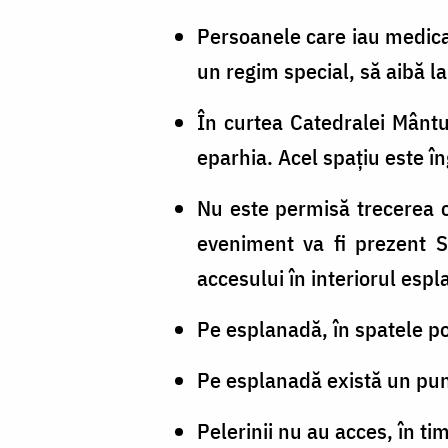
Persoanele care iau medica
un regim special, să aibă la 
În curtea Catedralei Mântu
eparhia. Acel spațiu este în
Nu este permisă trecerea cu
eveniment va fi prezent SP
accesului în interiorul espl
Pe esplanadă, în spatele por
Pe esplanadă există un punc
Pelerinii nu au acces, în ti