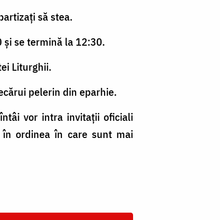
artizați să stea.
0 și se termină la 12:30.
i Liturghii.
ecărui pelerin din eparhie.
âi vor intra invitații oficiali
 în ordinea în care sunt mai