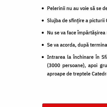
Pelerinii nu au voie să se d
Slujba de sfințire a picturi
Nu se va face împărtășirea n
Se va acorda, după terminare
Intrarea la închinare în Sfâ
(3000 persoane), apoi gru
aproape de treptele Catedra