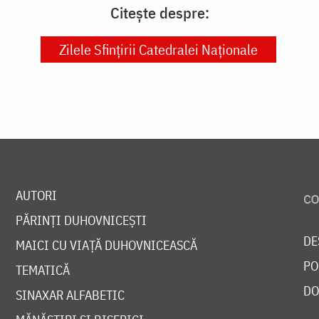
Citește despre:
Zilele Sfințirii Catedralei Naționale
AUTORI
PĂRINȚI DUHOVNICEȘTI
DE
MAICI CU VIAȚĂ DUHOVNICEASCĂ
PO
TEMATICĂ
DO
SINAXAR ALFABETIC