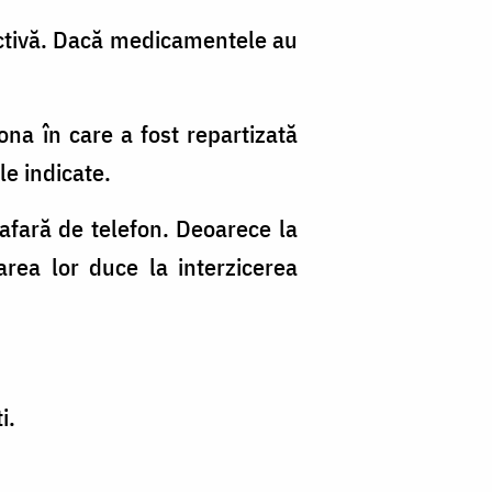
ectivă. Dacă medicamentele au
ona în care a fost repartizată
le indicate.
 afară de telefon. Deoarece la
area lor duce la interzicerea
i.