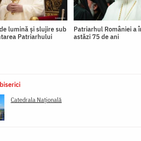
de lumină și slujire sub
Patriarhul României a î
tarea Patriarhului
astăzi 75 de ani
biserici
Catedrala Națională