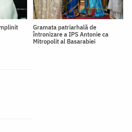
mplinit
Gramata patriarhală de
întronizare a IPS Antonie ca
Mitropolit al Basarabiei