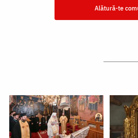
Alătură-te comu