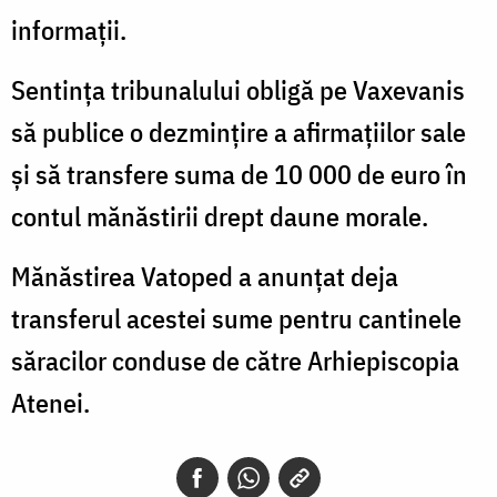
informații.
Sentința tribunalului obligă pe Vaxevanis
să publice o dezmințire a afirmațiilor sale
și să transfere suma de 10 000 de euro în
contul mănăstirii drept daune morale.
Mănăstirea Vatoped a anunțat deja
transferul acestei sume pentru cantinele
săracilor conduse de către Arhiepiscopia
Atenei.