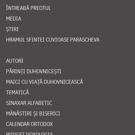
ÎNTREABĂ PREOTUL
MEDIA
ȘTIRI
HRAMUL SFINTEI CUVIOASE PARASCHEVA
AUTORI
PĂRINȚI DUHOVNICEȘTI
MAICI CU VIAȚĂ DUHOVNICEASCĂ
TEMATICĂ
SINAXAR ALFABETIC
MĂNĂSTIRI ȘI BISERICI
CALENDAR ORTODOX
WIDGET DOXOLOGIA