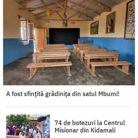
A fost sfințită grădinița din satul Mbumi!
74 de botezuri la Centrul
Misionar din Kidamali