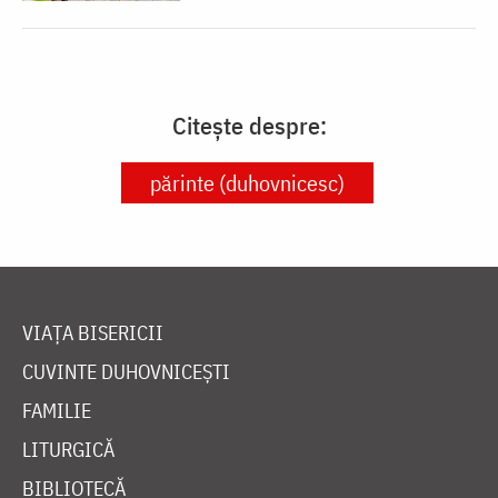
Citește despre:
părinte (duhovnicesc)
VIAȚA BISERICII
CUVINTE DUHOVNICEȘTI
FAMILIE
LITURGICĂ
BIBLIOTECĂ