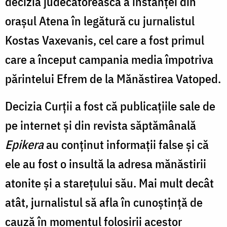
decizia judecătorească a instanței din
orașul Atena în legătură cu jurnalistul
Kostas Vaxevanis, cel care a fost primul
care a început campania media împotriva
părintelui Efrem de la Mănăstirea Vatoped.
Decizia Curții a fost că publicațiile sale de
pe internet și din revista săptămânală
Epikera
au conținut informații false și că
ele au fost o insultă la adresa mănăstirii
atonite și a starețului său. Mai mult decât
atât, jurnalistul să afla în cunoștință de
cauză în momentul folosirii acestor