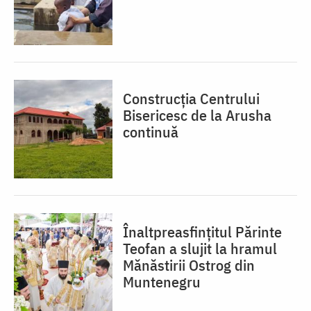
Construcția Centrului
Bisericesc de la Arusha
continuă
Înaltpreasfințitul Părinte
Teofan a slujit la hramul
Mănăstirii Ostrog din
Muntenegru