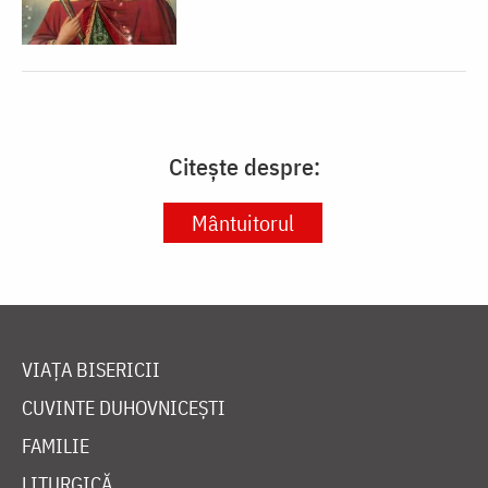
Citește despre:
Mântuitorul
VIAȚA BISERICII
CUVINTE DUHOVNICEȘTI
FAMILIE
LITURGICĂ