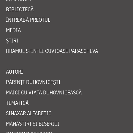
BIBLIOTECĂ
ÎNTREABĂ PREOTUL
MEDIA
ȘTIRI
HRAMUL SFINTEI CUVIOASE PARASCHEVA
AUTORI
PĂRINȚI DUHOVNICEȘTI
MAICI CU VIAȚĂ DUHOVNICEASCĂ
TEMATICĂ
SINAXAR ALFABETIC
MĂNĂSTIRI ȘI BISERICI