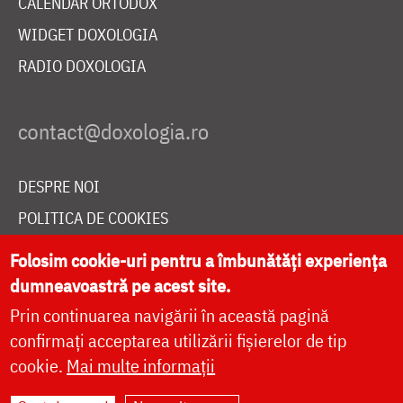
CALENDAR ORTODOX
WIDGET DOXOLOGIA
RADIO DOXOLOGIA
DESPRE NOI
POLITICA DE COOKIES
DONEAZĂ ONLINE PENTRU CATEDRALA NAȚIONALĂ
Folosim cookie-uri pentru a îmbunătăți experiența
dumneavoastră pe acest site.
Prin continuarea navigării în această pagină
LIVE
confirmați acceptarea utilizării fișierelor de tip
cookie.
Mai multe informații